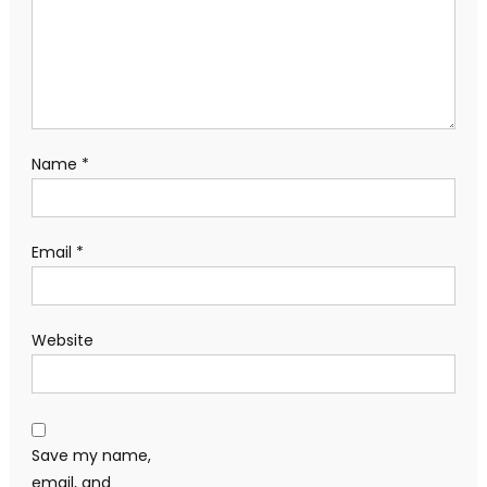
Name
*
Email
*
Website
Save my name,
email, and