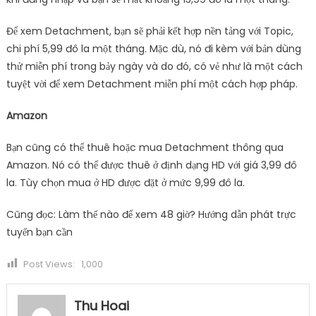
Để xem Detachment, bạn sẽ phải kết hợp nền tảng với Topic,
chi phí 5,99 đô la một tháng. Mặc dù, nó đi kèm với bản dùng
thử miễn phí trong bảy ngày và do đó, có vẻ như là một cách
tuyệt vời để xem Detachment miễn phí một cách hợp pháp.
Amazon
Bạn cũng có thể thuê hoặc mua Detachment thông qua
Amazon. Nó có thể được thuê ở định dạng HD với giá 3,99 đô
la. Tùy chọn mua ở HD được đặt ở mức 9,99 đô la.
Cũng đọc: Làm thế nào để xem 48 giờ? Hướng dẫn phát trực
tuyến bạn cần
Post Views:
1,000
Thu Hoai