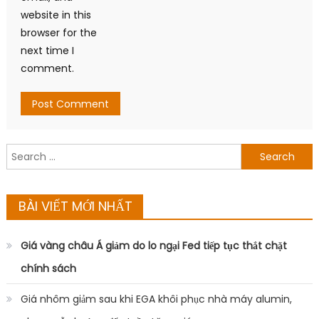
website in this
browser for the
next time I
comment.
Search
for:
BÀI VIẾT MỚI NHẤT
Giá vàng châu Á giảm do lo ngại Fed tiếp tục thắt chặt
chính sách
Giá nhôm giảm sau khi EGA khôi phục nhà máy alumin,