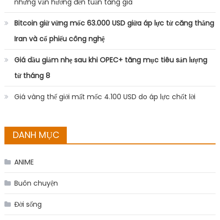
nhưng vẫn hướng đến tuần tăng giá
Bitcoin giữ vững mốc 63.000 USD giữa áp lực từ căng thẳng
Iran và cổ phiếu công nghệ
Giá dầu giảm nhẹ sau khi OPEC+ tăng mục tiêu sản lượng
từ tháng 8
Giá vàng thế giới mất mốc 4.100 USD do áp lực chốt lời
DANH MỤC
ANIME
Buôn chuyện
Đời sống