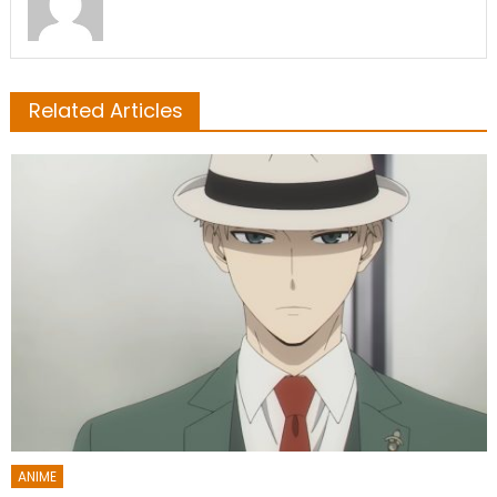
Related Articles
ANIME