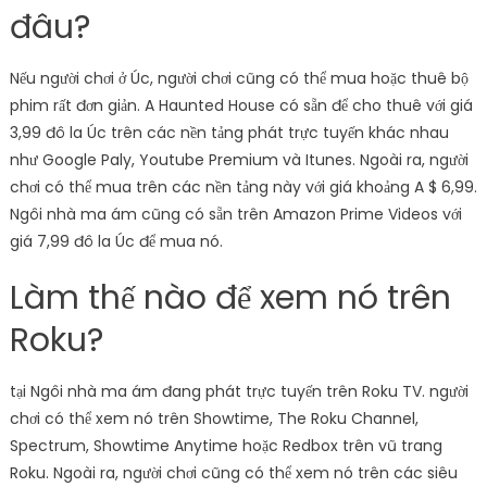
đâu?
Nếu người chơi ở Úc, người chơi cũng có thể mua hoặc thuê bộ
phim rất đơn giản. A Haunted House có sẵn để cho thuê với giá
3,99 đô la Úc trên các nền tảng phát trực tuyến khác nhau
như Google Paly, Youtube Premium và Itunes. Ngoài ra, người
chơi có thể mua trên các nền tảng này với giá khoảng A $ 6,99.
Ngôi nhà ma ám cũng có sẵn trên Amazon Prime Videos với
giá 7,99 đô la Úc để mua nó.
Làm thế nào để xem nó trên
Roku?
tại Ngôi nhà ma ám đang phát trực tuyến trên Roku TV. người
chơi có thể xem nó trên Showtime, The Roku Channel,
Spectrum, Showtime Anytime hoặc Redbox trên vũ trang
Roku. Ngoài ra, người chơi cũng có thể xem nó trên các siêu