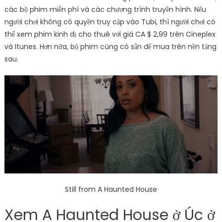
các bộ phim miễn phí và các chương trình truyền hình. Nếu
người chơi không có quyền truy cập vào Tubi, thì người chơi có
thể xem phim kinh dị cho thuê với giá CA $ 2,99 trên Cineplex
và Itunes. Hơn nữa, bộ phim cũng có sẵn để mua trên nền tảng
sau.
Still from A Haunted House
Xem A Haunted House ở Úc ở