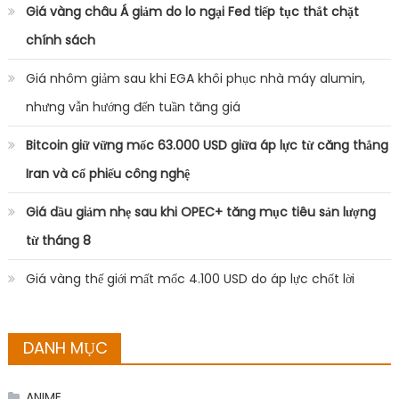
Giá vàng châu Á giảm do lo ngại Fed tiếp tục thắt chặt
chính sách
Giá nhôm giảm sau khi EGA khôi phục nhà máy alumin,
nhưng vẫn hướng đến tuần tăng giá
Bitcoin giữ vững mốc 63.000 USD giữa áp lực từ căng thẳng
Iran và cổ phiếu công nghệ
Giá dầu giảm nhẹ sau khi OPEC+ tăng mục tiêu sản lượng
từ tháng 8
Giá vàng thế giới mất mốc 4.100 USD do áp lực chốt lời
DANH MỤC
ANIME