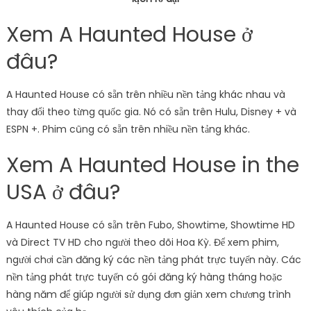
Xem A Haunted House ở
đâu?
A Haunted House có sẵn trên nhiều nền tảng khác nhau và
thay đổi theo từng quốc gia. Nó có sẵn trên Hulu, Disney + và
ESPN +. Phim cũng có sẵn trên nhiều nền tảng khác.
Xem A Haunted House in the
USA ở đâu?
A Haunted House có sẵn trên Fubo, Showtime, Showtime HD
và Direct TV HD cho người theo dõi Hoa Kỳ. Để xem phim,
người chơi cần đăng ký các nền tảng phát trực tuyến này. Các
nền tảng phát trực tuyến có gói đăng ký hàng tháng hoặc
hàng năm để giúp người sử dụng đơn giản xem chương trình