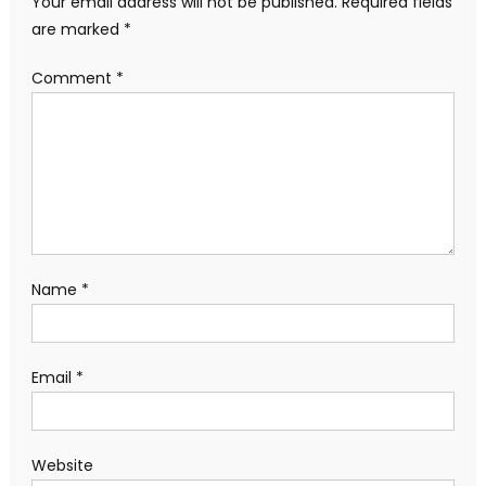
Your email address will not be published.
Required fields
are marked
*
Comment
*
Name
*
Email
*
Website