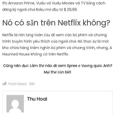
thị Amazon Prime, Vudu và Vudu Movies và TV bằng cách
đăng ký người chơi Roku mở đầu từ $ 29,99.
Nó có sẵn trên Netflix không?
Netflix là nền tảng toàn cầu để xem các bộ phim và chương
trình truyền hình yêu thích của người chơi. Nó thực sự là một
kho chứa hàng trăm nghìn bộ phim và chương trình, nhưng, A
Haunted House không có trên Netflix.
Cũng nên đọc: Làm thế nào để xem Spree ở Vương quốc Anh?
Mọi thứ cần biết
Post Views:
891
Thu Hoai