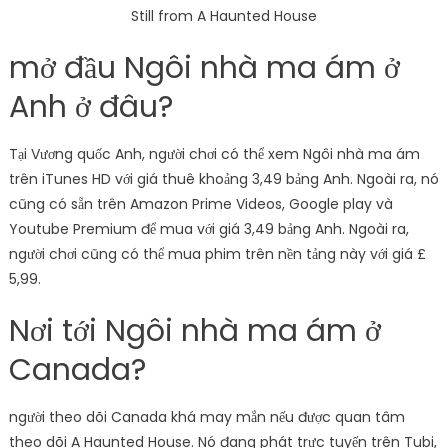
Still from A Haunted House
mở đầu Ngôi nhà ma ám ở
Anh ở đâu?
Tại Vương quốc Anh, người chơi có thể xem Ngôi nhà ma ám
trên iTunes HD với giá thuê khoảng 3,49 bảng Anh. Ngoài ra, nó
cũng có sẵn trên Amazon Prime Videos, Google play và
Youtube Premium để mua với giá 3,49 bảng Anh. Ngoài ra,
người chơi cũng có thể mua phim trên nền tảng này với giá £
5,99.
Nơi tới Ngôi nhà ma ám ở
Canada?
người theo dõi Canada khá may mắn nếu được quan tâm
theo dõi A Haunted House. Nó đang phát trực tuyến trên Tubi,