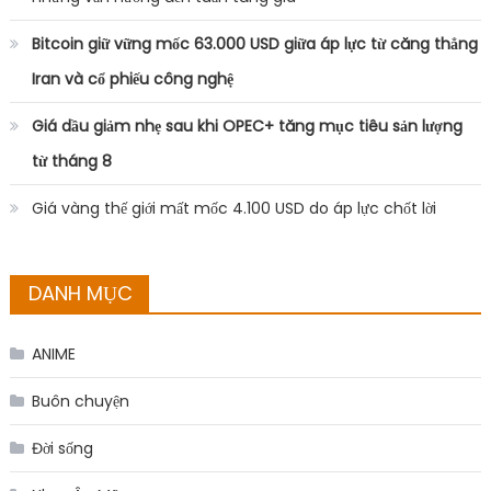
Bitcoin giữ vững mốc 63.000 USD giữa áp lực từ căng thẳng
Iran và cổ phiếu công nghệ
Giá dầu giảm nhẹ sau khi OPEC+ tăng mục tiêu sản lượng
từ tháng 8
Giá vàng thế giới mất mốc 4.100 USD do áp lực chốt lời
DANH MỤC
ANIME
Buôn chuyện
Đời sống