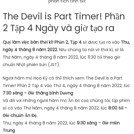
phân tích tình tiết
The Devil is Part Timer! Phần
2 Tập 4 Ngày và giờ tạo ra
Quỷ làm việc bán thời kì! Phần 2, Tập 4
sẽ được tạo ra vào
Thu,
ngày 4 tháng 8 năm 2022
. Nếu chúng ta nói về thời kì, sẽ là
Thứ Năm, ngày 4 tháng 8 năm 2022, lúc 11:30 tối theo giờ
chuẩn Nhật phiên bản (JST).
Người hâm mộ Hoa Kỳ có thể thích xem The Devil is a Part
Timer! Phần 2 Tập 4 vào Thứ 4, ngày 4 tháng 8 năm 2022, lúc
7:30 sáng – Giờ thăng bình Dương
Và đối với những người hâm mộ Ấn Độ của chúng tôi, tập phim
sẽ có vào Thứ Năm, ngày 4 tháng 8 năm 2022, lúc
8:00 tối –
Giờ chuẩn Ấn Độ.
Thu, ngày 4 tháng 8 năm 2022, lúc
9:30 sáng – Giờ miền
Trung