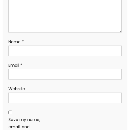
Name
*
Email
*
Website
Save my name,
email, and