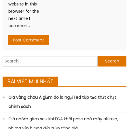
website in this
browser for the
next time I
comment.
Search
for:
BÀI VIẾT MỚI NHẤT
Giá vàng châu Á giảm do lo ngại Fed tiếp tục thắt chặt
chính sách
Giá nhôm giảm sau khi EGA khôi phục nhà máy alumin,
nhưng vẫn hướng đến tuần tăng giá