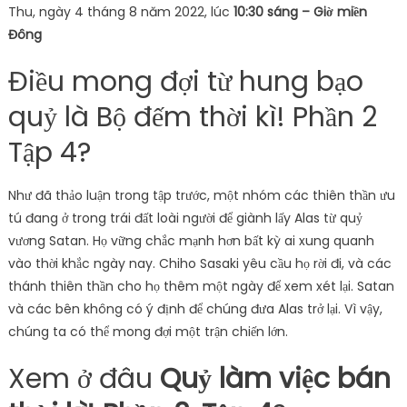
Thu, ngày 4 tháng 8 năm 2022, lúc
10:30 sáng – Giờ miền
Đông
Điều mong đợi từ hung bạo
quỷ là Bộ đếm thời kì! Phần 2
Tập 4?
Như đã thảo luận trong tập trước, một nhóm các thiên thần ưu
tú đang ở trong trái đất loài người để giành lấy Alas từ quỷ
vương Satan. Họ vững chắc mạnh hơn bất kỳ ai xung quanh
vào thời khắc ngày nay. Chiho Sasaki yêu cầu họ rời đi, và các
thánh thiên thần cho họ thêm một ngày để xem xét lại. Satan
và các bên không có ý định để chúng đưa Alas trở lại. Vì vậy,
chúng ta có thể mong đợi một trận chiến lớn.
Xem ở đâu
Quỷ làm việc bán