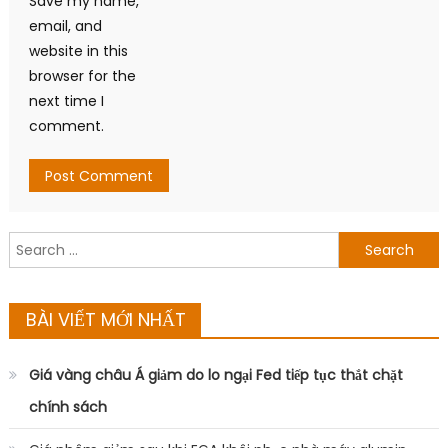
Save my name,
email, and
website in this
browser for the
next time I
comment.
Search
for:
BÀI VIẾT MỚI NHẤT
Giá vàng châu Á giảm do lo ngại Fed tiếp tục thắt chặt
chính sách