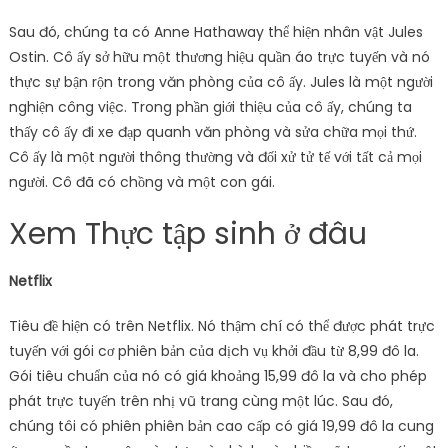
Sau đó, chúng ta có Anne Hathaway thể hiện nhân vật Jules
Ostin. Cô ấy sở hữu một thương hiệu quần áo trực tuyến và nó
thực sự bận rộn trong văn phòng của cô ấy. Jules là một người
nghiện công việc. Trong phần giới thiệu của cô ấy, chúng ta
thấy cô ấy đi xe đạp quanh văn phòng và sửa chữa mọi thứ.
Cô ấy là một người thông thường và đối xử tử tế với tất cả mọi
người. Cô đã có chồng và một con gái.
Xem Thực tập sinh ở đâu
Netflix
Tiêu đề hiện có trên Netflix. Nó thậm chí có thể được phát trực
tuyến với gói cơ phiên bản của dịch vụ khởi đầu từ 8,99 đô la.
Gói tiêu chuẩn của nó có giá khoảng 15,99 đô la và cho phép
phát trực tuyến trên nhị vũ trang cùng một lúc. Sau đó,
chúng tôi có phiên phiên bản cao cấp có giá 19,99 đô la cung