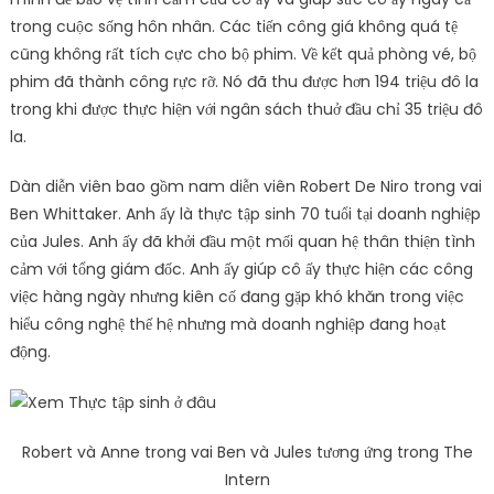
trong cuộc sống hôn nhân. Các tiến công giá không quá tệ
cũng không rất tích cực cho bộ phim. Về kết quả phòng vé, bộ
phim đã thành công rực rỡ. Nó đã thu được hơn 194 triệu đô la
trong khi được thực hiện với ngân sách thuở đầu chỉ 35 triệu đô
la.
Dàn diễn viên bao gồm nam diễn viên Robert De Niro trong vai
Ben Whittaker. Anh ấy là thực tập sinh 70 tuổi tại doanh nghiệp
của Jules. Anh ấy đã khởi đầu một mối quan hệ thân thiện tình
cảm với tổng giám đốc. Anh ấy giúp cô ấy thực hiện các công
việc hàng ngày nhưng kiên cố đang gặp khó khăn trong việc
hiểu công nghệ thế hệ nhưng mà doanh nghiệp đang hoạt
động.
Robert và Anne trong vai Ben và Jules tương ứng trong The
Intern