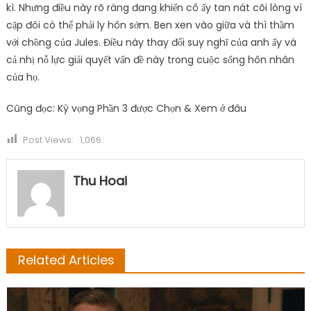
kì. Nhưng điều này rõ ràng đang khiến cô ấy tan nát cõi lòng vì
cặp đôi có thể phải ly hôn sớm. Ben xen vào giữa và thì thầm
với chồng của Jules. Điều này thay đổi suy nghĩ của anh ấy và
cả nhị nỗ lực giải quyết vấn đề này trong cuộc sống hôn nhân
của họ.
Cũng đọc: Kỳ vọng Phần 3 được Chọn & Xem ở đâu
Post Views:
1,066
Thu Hoai
Related Articles