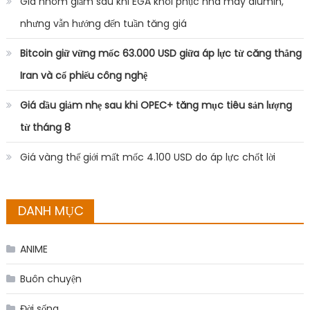
Giá nhôm giảm sau khi EGA khôi phục nhà máy alumin,
nhưng vẫn hướng đến tuần tăng giá
Bitcoin giữ vững mốc 63.000 USD giữa áp lực từ căng thẳng
Iran và cổ phiếu công nghệ
Giá dầu giảm nhẹ sau khi OPEC+ tăng mục tiêu sản lượng
từ tháng 8
Giá vàng thế giới mất mốc 4.100 USD do áp lực chốt lời
DANH MỤC
ANIME
Buôn chuyện
Đời sống