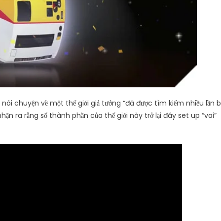
i nói chuyện về một thế giới giả tưởng “đã được tìm kiếm nhiều lần b
n ra rằng số thành phần của thế giới này trở lại đây set up “vai”