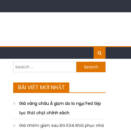
Search
for:
BÀI VIẾT MỚI NHẤT
Giá vàng châu Á giảm do lo ngại Fed tiếp
tục thắt chặt chính sách
Giá nhôm giảm sau khi EGA khôi phục nhà