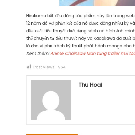
Hirukuma bắt đầu đăng tác phẩm này lên trang web
12 năm đó với phần kết của nó được đăng nhiều kỳ 
đầu xuất tiểu thuyết dưới dạng sách có hình ảnh min
thể chuyển từ tiểu thuyết này và Kadokawa đã xuất 
là đơn vị phụ trách kỹ thuật phát hành manga cho b
Xem thêm:
Anime Chainsaw Man tung trailer mới toan
Post Views:
964
Thu Hoai