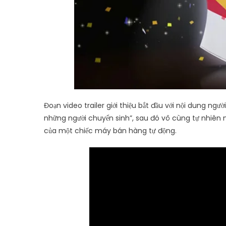
Đoạn video trailer giới thiệu bắt đầu với nội dung ngườ
những người chuyển sinh”, sau đó vô cùng tự nhiên nhậ
của một chiếc máy bán hàng tự động.