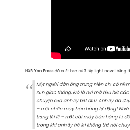
NXB
Yen Press
đã xuất bản cả 3 tập light novel bằng
Một người đàn ông trung niên chỉ có niề
nạn giao thông. Đó là nơi mà hầu hết các 
chuyện của anh ấy bắt đầu. Anh ấy đã đư
– một chiếc máy bán hàng tự động! Nhưng 
trạng tồi tệ – một cái máy bán hàng tự đ
trong khi anh ấy trở lại không thể nói ch