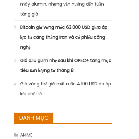
máy alumin, nhưng vẫn hướng đến tuần
tăng giá
Bitcoin giữ vững mốc 63.000 USD giữa áp
lực từ căng thẳng Iran và cổ phiếu công
nghệ
Giá dầu giảm nhẹ sau khi OPEC+ tăng mục
tiêu sản lượng từ tháng 8
Giá vàng thế giới mất mốc 4.100 USD do áp
lực chốt lời
DANH MỤC
ANIME