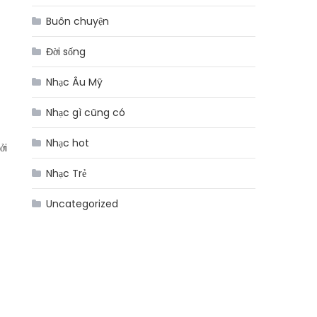
Buôn chuyện
Đời sống
Nhạc Âu Mỹ
Nhạc gì cũng có
Nhạc hot
ởi
Nhạc Trẻ
Uncategorized