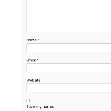
Name
*
Email
*
Website
Save my name,