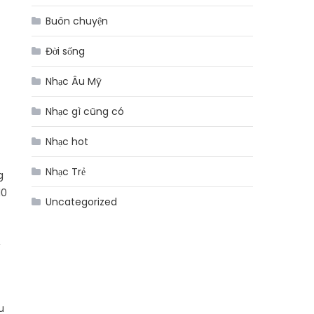
Buôn chuyện
Đời sống
Nhạc Âu Mỹ
Nhạc gì cũng có
Nhạc hot
Nhạc Trẻ
g
10
Uncategorized
,
u