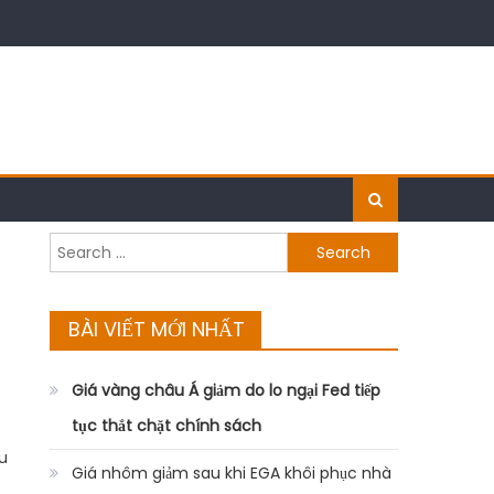
Search
for:
BÀI VIẾT MỚI NHẤT
Giá vàng châu Á giảm do lo ngại Fed tiếp
tục thắt chặt chính sách
au
Giá nhôm giảm sau khi EGA khôi phục nhà