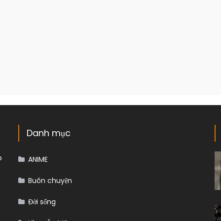
Danh mục
p
ANIME
Buôn chuyện
Đời sống