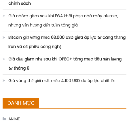
chính sách
Giá nhôm giảm sau khi EGA khôi phục nhà máy alumin,
nhưng vẫn hướng đến tuần tăng giá
Bitcoin giữ vững mốc 63.000 USD giữa áp lực từ căng thẳng
Iran và cổ phiếu công nghệ
Giá dầu giảm nhẹ sau khi OPEC+ tăng mục tiêu sản lượng
từ tháng 8
Giá vàng thế giới mất mốc 4.100 USD do áp lực chốt lời
DANH MỤC
ANIME