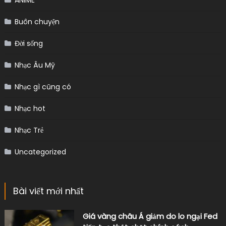
ANIME
Buôn chuyện
Đời sống
Nhạc Âu Mỹ
Nhạc gì cũng có
Nhạc hot
Nhạc Trẻ
Uncategorized
Bài viết mới nhất
Giá vàng châu Á giảm do lo ngại Fed