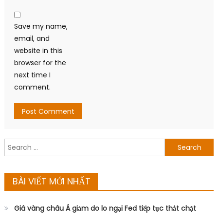
Save my name,
email, and
website in this
browser for the
next time I
comment.
Search
for:
BÀI VIẾT MỚI NHẤT
Giá vàng châu Á giảm do lo ngại Fed tiếp tục thắt chặt