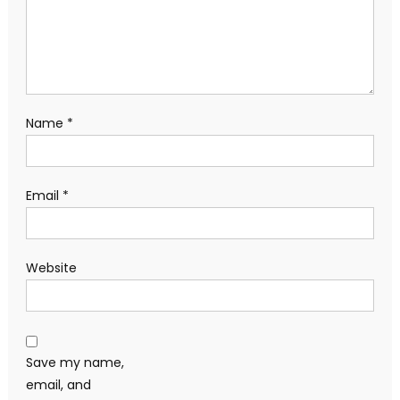
Name
*
Email
*
Website
Save my name,
email, and