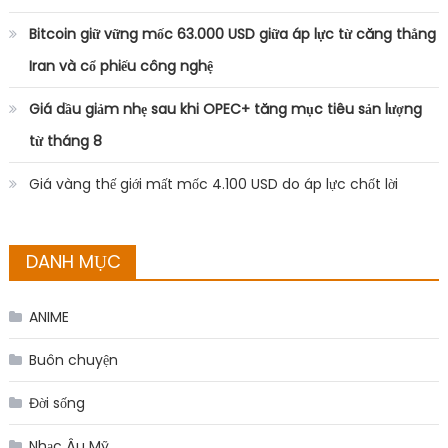
Bitcoin giữ vững mốc 63.000 USD giữa áp lực từ căng thẳng
Iran và cổ phiếu công nghệ
Giá dầu giảm nhẹ sau khi OPEC+ tăng mục tiêu sản lượng
từ tháng 8
Giá vàng thế giới mất mốc 4.100 USD do áp lực chốt lời
DANH MỤC
ANIME
Buôn chuyện
Đời sống
Nhạc Âu Mỹ