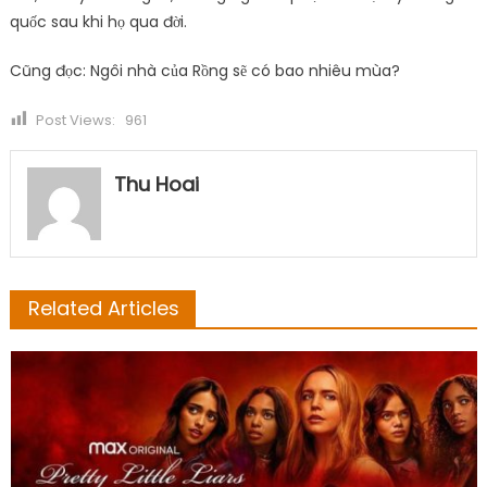
quốc sau khi họ qua đời.
Cũng đọc: Ngôi nhà của Rồng sẽ có bao nhiêu mùa?
Post Views:
961
Thu Hoai
Related Articles