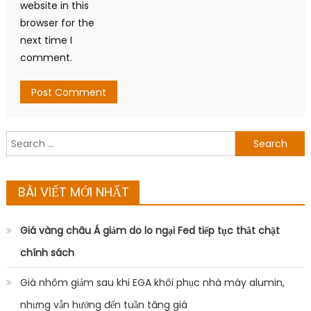
website in this
browser for the
next time I
comment.
Search
for:
BÀI VIẾT MỚI NHẤT
Giá vàng châu Á giảm do lo ngại Fed tiếp tục thắt chặt
chính sách
Giá nhôm giảm sau khi EGA khôi phục nhà máy alumin,
nhưng vẫn hướng đến tuần tăng giá