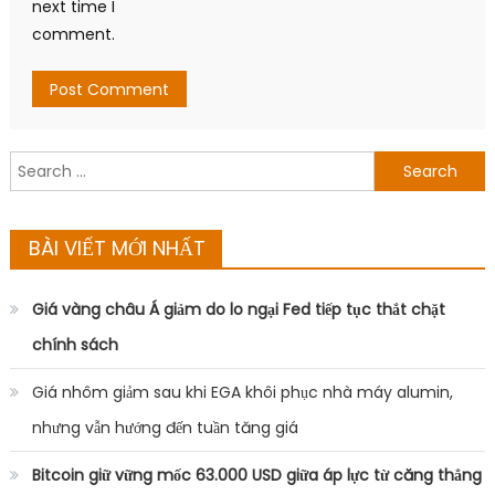
next time I
comment.
Search
for:
BÀI VIẾT MỚI NHẤT
Giá vàng châu Á giảm do lo ngại Fed tiếp tục thắt chặt
chính sách
Giá nhôm giảm sau khi EGA khôi phục nhà máy alumin,
nhưng vẫn hướng đến tuần tăng giá
Bitcoin giữ vững mốc 63.000 USD giữa áp lực từ căng thẳng