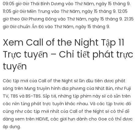
09:05 giờ Giờ Thái Bình Dương vào Thứ Năm, ngày 15 tháng 9.
11:05 giờ Giờ Miền Trung vào Thứ Năm, ngày 15 tháng 9. 12:05
giờ theo Giờ Phương Đông vào Thứ Năm, ngày 15 tháng 9. 21:35
giờ Giờ chuẩn Ấn Độ vào Thứ Năm, ngày 15 tháng 9.
Xem Call of the Night Tập 11
Trực tuyến – Chi tiết phát trực
tuyến
Các tập mới của Call of the Night sẽ lần đầu tiên được phát
sóng trên Mạng truyền hình địa phương của Nhật Bản, như Fuji
TV, TBS và BS-TBS. Sắp tới, những tập phim này sẽ có sẵn trên
các nền tảng phát trực tuyến khác nhau. Và các tập trước đó
cũng như các tập mới nhất của Call of the Night sẽ có thể dễ
dàng xem trên HIDIVE, các giới hạn dành cho Goe có thể được
áp dụng.