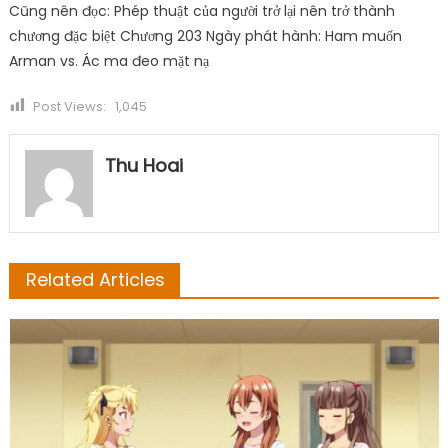
Cũng nên đọc: Phép thuật của người trở lại nên trở thành
chương đặc biệt Chương 203 Ngày phát hành: Ham muốn
Arman vs. Ác ma đeo mặt nạ
Post Views:
1,045
Thu Hoai
Related Articles