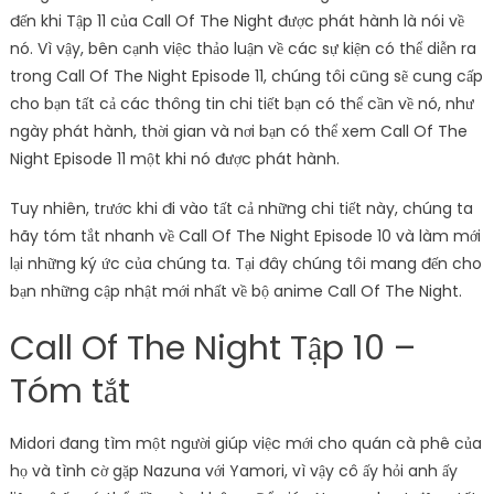
đến khi Tập 11 của Call Of The Night được phát hành là nói về
nó. Vì vậy, bên cạnh việc thảo luận về các sự kiện có thể diễn ra
trong Call Of The Night Episode 11, chúng tôi cũng sẽ cung cấp
cho bạn tất cả các thông tin chi tiết bạn có thể cần về nó, như
ngày phát hành, thời gian và nơi bạn có thể xem Call Of The
Night Episode 11 một khi nó được phát hành.
Tuy nhiên, trước khi đi vào tất cả những chi tiết này, chúng ta
hãy tóm tắt nhanh về Call Of The Night Episode 10 và làm mới
lại những ký ức của chúng ta. Tại đây chúng tôi mang đến cho
bạn những cập nhật mới nhất về bộ anime Call Of The Night.
Call Of The Night Tập 10 –
Tóm tắt
Midori đang tìm một người giúp việc mới cho quán cà phê của
họ và tình cờ gặp Nazuna với Yamori, vì vậy cô ấy hỏi anh ấy