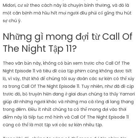
Midori, cư xử theo cách này là chuyện bình thường, và đó là
một căn bệnh mà hầu hết mọi người đều phải cố gắng thu hút
sự chú ý.
Những gì mong đợi từ Call Of
The Night Tập 11?
Theo văn bản này, không có bản xem trước cho Call Of The
Night Episode 11 và tiêu đề của tập phim cũng không được tiết
lộ, vì vậy, thật khó để chúng tôi suy đoán các sự kiện có thể xảy
ra trong Call Of The Night Episode 11. Tuy nhiên, như đã đề cập
trước đó, bộ truyện hiện đang ở giai đoạn chúng ta thấy Yamori
giúp đỡ những người khác và những ma cà rồng đi lang thang
trong đêm. Điều ít nhất chúng ta có thể mong đợi vào thời
điểm này là tiếp tục mô hình và Call Of The Night Episode 11
cũng có thể là một tập với các sự kiện nhiều tập.