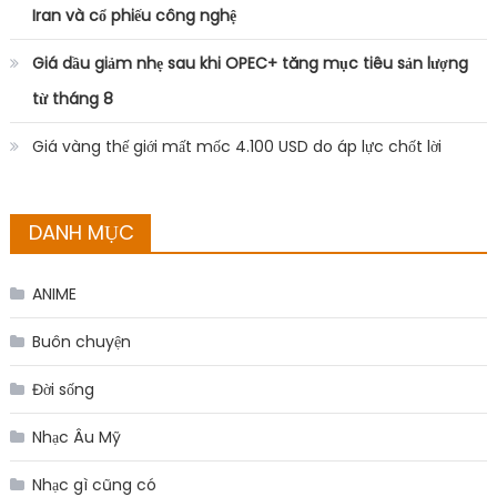
Iran và cổ phiếu công nghệ
Giá dầu giảm nhẹ sau khi OPEC+ tăng mục tiêu sản lượng
từ tháng 8
Giá vàng thế giới mất mốc 4.100 USD do áp lực chốt lời
DANH MỤC
ANIME
Buôn chuyện
Đời sống
Nhạc Âu Mỹ
Nhạc gì cũng có