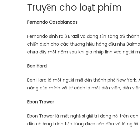
Truyền cho loạt phim
Fernando Casablancas
Fernando sinh ra ở Brazil và đang sẵn sàng trở thành
chiến dịch cho các thương hiệu hàng đầu như Balma
chưa đầy một năm sau khi gia nhập lĩnh vực người m
Ben Hard
Ben Hard là một người mới đến thành phố New York. 
năng của mình với tư cách là một diễn viên, diễn viê
Ebon Trower
Ebon Trower là một nghệ sĩ giải trí đang nổi trên c
dẫn chương trình tiệc tùng được săn đón và là người