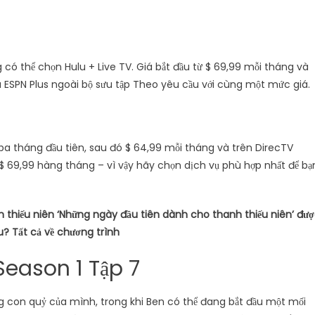
có thể chọn Hulu + Live TV. Giá bắt đầu từ $ 69,99 mỗi tháng và
à ESPN Plus ngoài bộ sưu tập Theo yêu cầu với cùng một mức giá.
ba tháng đầu tiên, sau đó $ 64,99 mỗi tháng và trên DirecTV
 $ 69,99 hàng tháng – vì vậy hãy chọn dịch vụ phù hợp nhất để bạ
 thiếu niên ‘Những ngày đầu tiên dành cho thanh thiếu niên’ đư
? Tất cả về chương trình
eason 1 Tập 7
ng con quỷ của mình, trong khi Ben có thể đang bắt đầu một mối