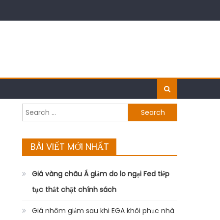
Search
for:
BÀI VIẾT MỚI NHẤT
Giá vàng châu Á giảm do lo ngại Fed tiếp
tục thắt chặt chính sách
Giá nhôm giảm sau khi EGA khôi phục nhà