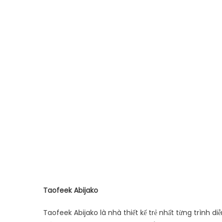
Taofeek Abijako
Taofeek Abijako là nhà thiết kế trẻ nhất từng trình d