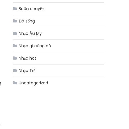
Buôn chuyện
Đời sống
Nhạc Âu Mỹ
Nhạc gì cũng có
Nhạc hot
Nhạc Trẻ
g
Uncategorized
c