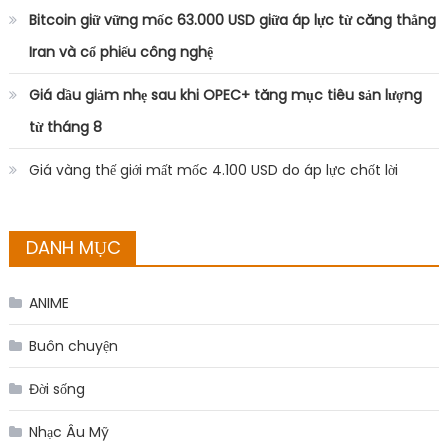
Bitcoin giữ vững mốc 63.000 USD giữa áp lực từ căng thẳng
Iran và cổ phiếu công nghệ
Giá dầu giảm nhẹ sau khi OPEC+ tăng mục tiêu sản lượng
từ tháng 8
Giá vàng thế giới mất mốc 4.100 USD do áp lực chốt lời
DANH MỤC
ANIME
Buôn chuyện
Đời sống
Nhạc Âu Mỹ