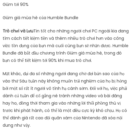
Giảm tới 90%
Giảm giá mùa hè của Humble Bundle
Trò chơi và Lưu
Tin tốt cho những người chơi PC ngoài kia đang
tìm cách tiết kiệm tiền và thêm nhiều trò chơi hơn vào công
việc tồn đọng của bạn mà cuối cùng bạn sẽ nhận được. Humble
Bundle đã bắt đầu chương trình Giảm giá mùa hè, trong đó
bạn có thể tiết kiệm tới 90% khi mua trò chơi.
Mặt khác, đại đa số những người đang chờ đợi bản sao của họ
vào thứ Sáu tuần này không muốn trải nghiệm của họ bị hỏng
bởi một số rất ít người vô tình hạ cánh sớm. Đối với họ, việc phải
dành cả tuần để cố gắng né tránh những video và bài đăng
hay ho, đồng thời tham gia vào những lời thổi phồng thú vị
trước khi phát hành, có thể là một điều cực kỳ khó chịu. Họ có
thể đánh giá rất cao đội quân xám của Nintendo đã xóa nội
dung như vậy.