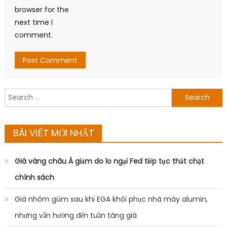
browser for the
next time I
comment.
Search
for:
BÀI VIẾT MỚI NHẤT
Giá vàng châu Á giảm do lo ngại Fed tiếp tục thắt chặt
chính sách
Giá nhôm giảm sau khi EGA khôi phục nhà máy alumin,
nhưng vẫn hướng đến tuần tăng giá