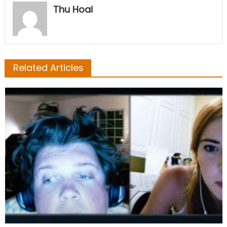
Thu Hoai
Related Articles