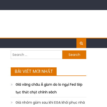
Search
for:
BÀI VIẾT MỚI NHẤT
Giá vàng châu Á giảm do lo ngại Fed tiếp
tục thắt chặt chính sách
Giá nhôm giảm sau khi EGA khôi phục nhà