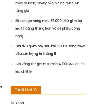
máy alumin, nhưng vẫn hướng đến tuần
tăng giá
Bitcoin giữ vững mốc 63.000 USD giữa áp
lực từ căng thẳng Iran và cổ phiếu công
nghệ
Giá dầu giảm nhẹ sau khi OPEC+ tăng mục
tiêu sản lượng từ tháng 8
Giá vàng thế giới mất mốc 4.100 USD do áp
lực chốt lời
da
DANH MỤC
ANIME