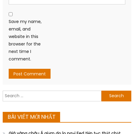
Save my name,
email, and
website in this
browser for the
next time I
comment.
Search
for:
BÀI VIẾT MỚI NHẤT
Giá vàng châu Á giảm do lo ngại Fed tiếp tục thắt chặt