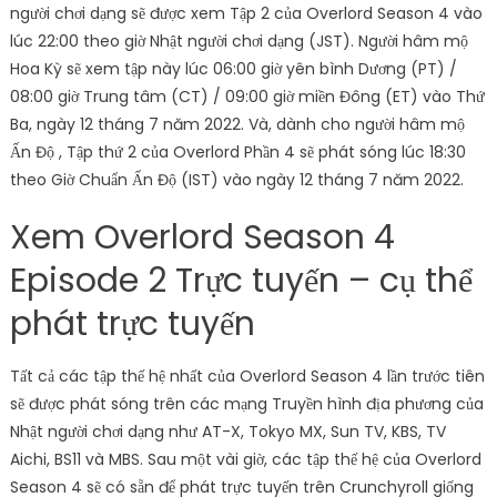
người chơi dạng sẽ được xem Tập 2 của Overlord Season 4 vào
lúc 22:00 theo giờ Nhật người chơi dạng (JST). Người hâm mộ
Hoa Kỳ sẽ xem tập này lúc 06:00 giờ yên bình Dương (PT) /
08:00 giờ Trung tâm (CT) / 09:00 giờ miền Đông (ET) vào Thứ
Ba, ngày 12 tháng 7 năm 2022. Và, dành cho người hâm mộ
Ấn Độ , Tập thứ 2 của Overlord Phần 4 sẽ phát sóng lúc 18:30
theo Giờ Chuẩn Ấn Độ (IST) vào ngày 12 tháng 7 năm 2022.
Xem Overlord Season 4
Episode 2 Trực tuyến – cụ thể
phát trực tuyến
Tất cả các tập thế hệ nhất của Overlord Season 4 lần trước tiên
sẽ được phát sóng trên các mạng Truyền hình địa phương của
Nhật người chơi dạng như AT-X, Tokyo MX, Sun TV, KBS, TV
Aichi, BS11 và MBS. Sau một vài giờ, các tập thế hệ của Overlord
Season 4 sẽ có sẵn để phát trực tuyến trên Crunchyroll giống