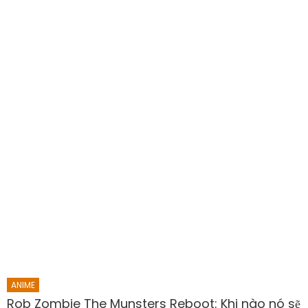
ANIME
Rob Zombie The Munsters Reboot: Khi nào nó sẽ