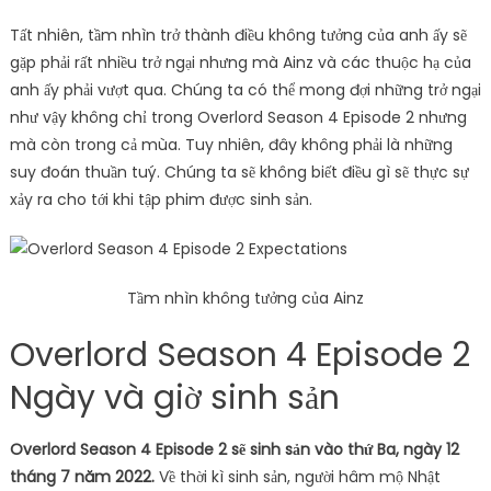
Tất nhiên, tầm nhìn trở thành điều không tưởng của anh ấy sẽ
gặp phải rất nhiều trở ngại nhưng mà Ainz và các thuộc hạ của
anh ấy phải vượt qua. Chúng ta có thể mong đợi những trở ngại
như vậy không chỉ trong Overlord Season 4 Episode 2 nhưng
mà còn trong cả mùa. Tuy nhiên, đây không phải là những
suy đoán thuần tuý. Chúng ta sẽ không biết điều gì sẽ thực sự
xảy ra cho tới khi tập phim được sinh sản.
Tầm nhìn không tưởng của Ainz
Overlord Season 4 Episode 2
Ngày và giờ sinh sản
Overlord Season 4 Episode 2 sẽ sinh sản vào thứ Ba, ngày 12
tháng 7 năm 2022.
Về thời kì sinh sản, người hâm mộ Nhật