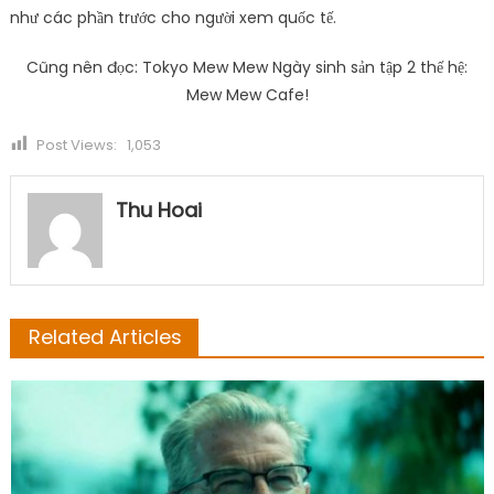
như các phần trước cho người xem quốc tế.
Cũng nên đọc: Tokyo Mew Mew Ngày sinh sản tập 2 thế hệ:
Mew Mew Cafe!
Post Views:
1,053
Thu Hoai
Related Articles