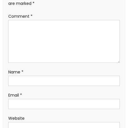
are marked
*
Comment
*
Name
*
Email
*
Website