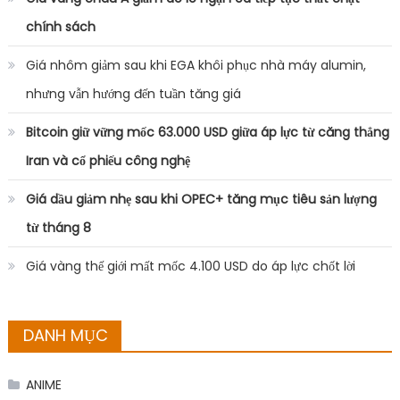
chính sách
Giá nhôm giảm sau khi EGA khôi phục nhà máy alumin,
nhưng vẫn hướng đến tuần tăng giá
Bitcoin giữ vững mốc 63.000 USD giữa áp lực từ căng thẳng
Iran và cổ phiếu công nghệ
Giá dầu giảm nhẹ sau khi OPEC+ tăng mục tiêu sản lượng
từ tháng 8
Giá vàng thế giới mất mốc 4.100 USD do áp lực chốt lời
DANH MỤC
ANIME