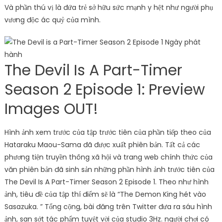
Và phần thú vị là đứa trẻ sở hữu sức mạnh y hệt như người phụ
vương độc ác quỷ của mình.
The Devil Is A Part-Timer
Season 2 Episode 1: Preview
Images OUT!
Hình ảnh xem trước của tập trước tiên của phần tiếp theo của
Hataraku Maou-Sama đã được xuất phiên bản. Tất cả các
phương tiện truyền thông xã hội và trang web chính thức của
văn phiên bản đã sinh sản những phần hình ảnh trước tiên của
The Devil Is A Part-Timer Season 2 Episode 1. Theo như hình
ảnh, tiêu đề của tập thí điểm sẽ là “The Demon King hét vào
Sasazuka. ” Tổng cộng, bài đăng trên Twitter đưa ra sáu hình
ảnh, san sớt tác phẩm tuyệt vời của studio 3Hz. người chơi có