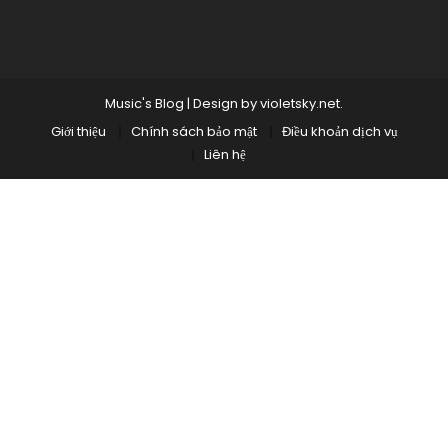
Music's Blog
|
Design by
violetsky.net
.
Giới thiệu
Chính sách bảo mật
Điều khoản dịch vụ
Liên hệ