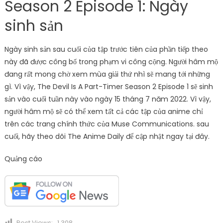
Season 2 Episode 1: Ngày
sinh sản
Ngày sinh sản sau cuối của tập trước tiên của phần tiếp theo
này đã được công bố trong phạm vi công cộng. Người hâm mộ
đang rất mong chờ xem mùa giải thứ nhì sẽ mang tới những
gì. Vì vậy, The Devil Is A Part-Timer Season 2 Episode 1 sẽ sinh
sản vào cuối tuần này vào ngày 15 tháng 7 năm 2022. Vì vậy,
người hâm mộ sẽ có thể xem tất cả các tập của anime chỉ
trên các trang chính thức của Muse Communications. sau
cuối, hãy theo dõi The Anime Daily để cập nhật ngay tại đây.
Quảng cáo
Post Views:
1,308