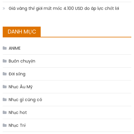
Giá vàng thế giới mất mốc 4.100 USD do áp lực chốt lời
DANH MỤC
ANIME
Buôn chuyện
Đời sống
Nhạc Âu Mỹ
Nhạc gì cũng có
Nhạc hot
Nhạc Trẻ