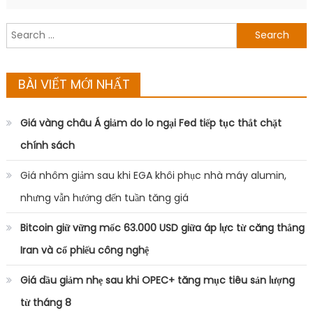
Search
for:
BÀI VIẾT MỚI NHẤT
Giá vàng châu Á giảm do lo ngại Fed tiếp tục thắt chặt
chính sách
Giá nhôm giảm sau khi EGA khôi phục nhà máy alumin,
nhưng vẫn hướng đến tuần tăng giá
Bitcoin giữ vững mốc 63.000 USD giữa áp lực từ căng thẳng
Iran và cổ phiếu công nghệ
Giá dầu giảm nhẹ sau khi OPEC+ tăng mục tiêu sản lượng
từ tháng 8