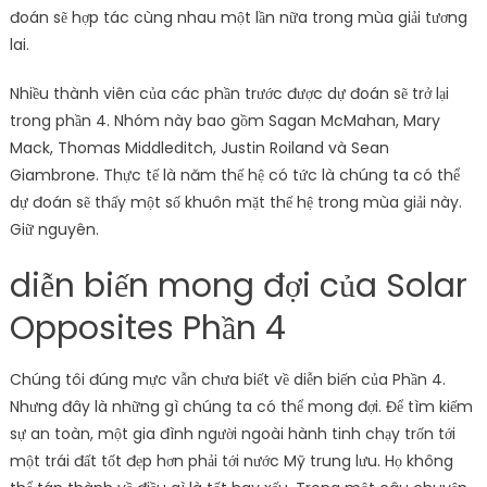
đoán sẽ hợp tác cùng nhau một lần nữa trong mùa giải tương
lai.
Nhiều thành viên của các phần trước được dự đoán sẽ trở lại
trong phần 4. Nhóm này bao gồm Sagan McMahan, Mary
Mack, Thomas Middleditch, Justin Roiland và Sean
Giambrone. Thực tế là năm thế hệ có tức là chúng ta có thể
dự đoán sẽ thấy một số khuôn mặt thế hệ trong mùa giải này.
Giữ nguyên.
diễn biến mong đợi của Solar
Opposites Phần 4
Chúng tôi đúng mực vẫn chưa biết về diễn biến của Phần 4.
Nhưng đây là những gì chúng ta có thể mong đợi. Để tìm kiếm
sự an toàn, một gia đình người ngoài hành tinh chạy trốn tới
một trái đất tốt đẹp hơn phải tới nước Mỹ trung lưu. Họ không