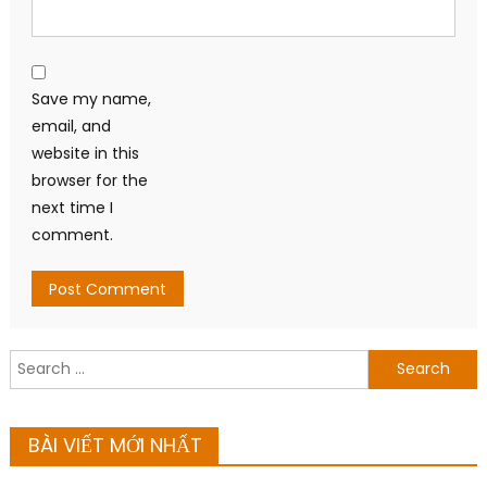
Save my name,
email, and
website in this
browser for the
next time I
comment.
Search
for:
BÀI VIẾT MỚI NHẤT