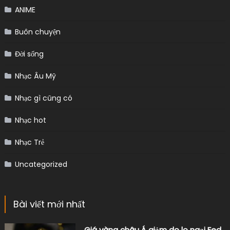
ANIME
Buôn chuyện
Đời sống
Nhạc Âu Mỹ
Nhạc gì cũng có
Nhạc hot
Nhạc Trẻ
Uncategorized
Bài viết mới nhất
Giá vàng châu Á giảm do lo ngại Fed