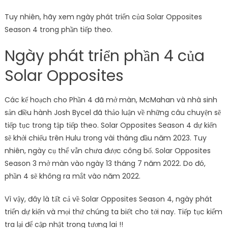
Tuy nhiên, hãy xem ngày phát triển của Solar Opposites
Season 4 trong phần tiếp theo.
Ngày phát triển phần 4 của
Solar Opposites
Các kế hoạch cho Phần 4 đã mở màn, McMahan và nhà sinh
sản điều hành Josh Bycel đã thảo luận về những câu chuyện sẽ
tiếp tục trong tập tiếp theo. Solar Opposites Season 4 dự kiến ​​
sẽ khởi chiếu trên Hulu trong vài tháng đầu năm 2023. Tuy
nhiên, ngày cụ thể vẫn chưa được công bố. Solar Opposites
Season 3 mở màn vào ngày 13 tháng 7 năm 2022. Do đó,
phần 4 sẽ không ra mắt vào năm 2022.
Vì vậy, đây là tất cả về Solar Opposites Season 4, ngày phát
triển dự kiến ​​và mọi thứ chúng ta biết cho tới nay. Tiếp tục kiểm
tra lại để cập nhật trong tương lai !!