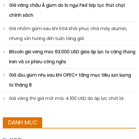
Giá vàng châu Á giảm do lo ngại Fed tiếp tục thắt chặt
chính sách
Giá nhôm giảm sau khi EGA khôi phục nhà máy alumin,
nhưng vẫn hướng đến tuần tăng giá
Bitcoin giữ vững mốc 63.000 USD giữa áp lực từ căng thẳng
Iran và cổ phiếu công nghệ
Giá dầu giảm nhẹ sau khi OPEC+ tăng mục tiêu sản lượng
từ tháng 8
Giá vàng thế giới mất mốc 4.100 USD do áp lực chốt lời
DANH MỤC