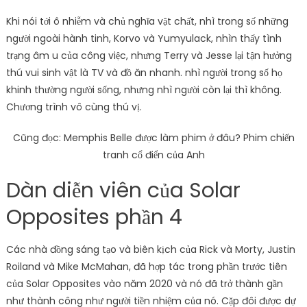
Khi nói tới ô nhiễm và chủ nghĩa vật chất, nhì trong số những
người ngoài hành tinh, Korvo và Yumyulack, nhìn thấy tình
trạng âm u của công việc, nhưng Terry và Jesse lại tận hưởng
thú vui sinh vật là TV và đồ ăn nhanh. nhì người trong số họ
khinh thường người sống, nhưng nhì người còn lại thì không.
Chương trình vô cùng thú vị.
Cũng đọc: Memphis Belle được làm phim ở đâu? Phim chiến
tranh cổ điển của Anh
Dàn diễn viên của Solar
Opposites phần 4
Các nhà đồng sáng tạo và biên kịch của Rick và Morty, Justin
Roiland và Mike McMahan, đã hợp tác trong phần trước tiên
của Solar Opposites vào năm 2020 và nó đã trở thành gần
như thành công như người tiền nhiệm của nó. Cặp đôi được dự