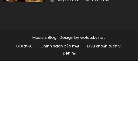
on
Music's Blog
|
Design by
violetsky.net
.
Giới thiệu
Chính sách bảo mật
Điều khoản dịch vụ
Liên hệ