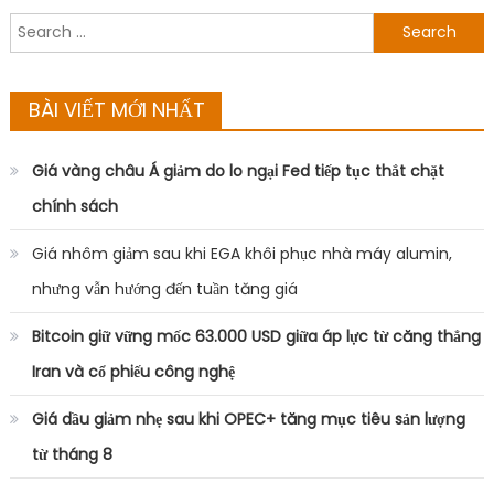
Search
for:
BÀI VIẾT MỚI NHẤT
Giá vàng châu Á giảm do lo ngại Fed tiếp tục thắt chặt
chính sách
Giá nhôm giảm sau khi EGA khôi phục nhà máy alumin,
nhưng vẫn hướng đến tuần tăng giá
Bitcoin giữ vững mốc 63.000 USD giữa áp lực từ căng thẳng
Iran và cổ phiếu công nghệ
Giá dầu giảm nhẹ sau khi OPEC+ tăng mục tiêu sản lượng
từ tháng 8