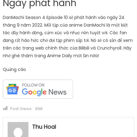
Ngày phát hành
DanMachi Season 4 Episode 10 sẽ phát hành vào ngày 24
tháng 9 năm 2022. Mỗi tập của anime DanMachi là một kiệt
tác đầy hành động, cảm xúc và nhạc nền tuyệt vời. Các fan
đang rất háo hức chờ đợi tập phim sắp tới. Nó sẽ có sẵn để xem
trên các trang web chính thức của Bilibili và Crunchyroll. Hãy
nhớ ghé thăm trang Anime Daily một lần nữa!
Quảng cáo
Post Views:
898
Thu Hoai