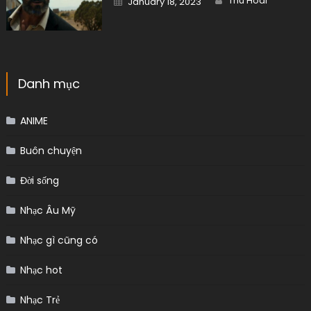
Thu Hoai
January 18, 2023
on
Danh mục
ANIME
Buôn chuyện
Đời sống
Nhạc Âu Mỹ
Nhạc gì cũng có
Nhạc hot
Nhạc Trẻ