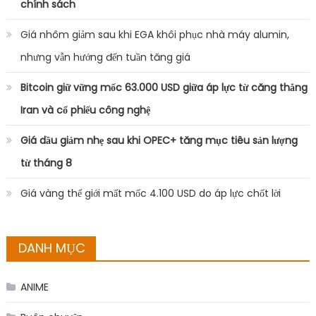
chính sách
Giá nhôm giảm sau khi EGA khôi phục nhà máy alumin,
nhưng vẫn hướng đến tuần tăng giá
Bitcoin giữ vững mốc 63.000 USD giữa áp lực từ căng thẳng
Iran và cổ phiếu công nghệ
Giá dầu giảm nhẹ sau khi OPEC+ tăng mục tiêu sản lượng
từ tháng 8
Giá vàng thế giới mất mốc 4.100 USD do áp lực chốt lời
DANH MỤC
ANIME