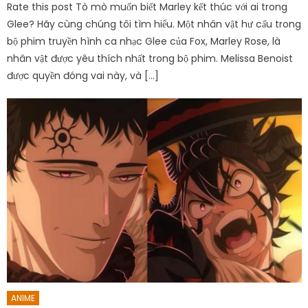
Rate this post Tò mò muốn biết Marley kết thúc với ai trong
Glee? Hãy cùng chúng tôi tìm hiểu. Một nhân vật hư cấu trong
bộ phim truyền hình ca nhạc Glee của Fox, Marley Rose, là
nhân vật được yêu thích nhất trong bộ phim. Melissa Benoist
được quyền đóng vai này, và […]
ANIME