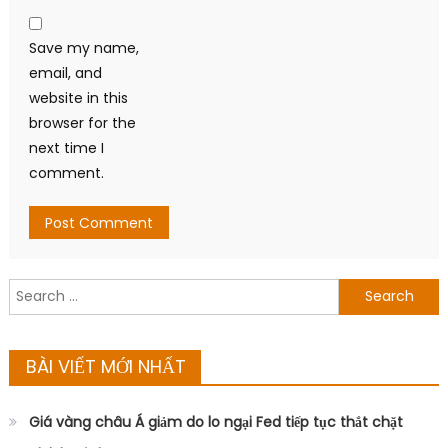
Save my name,
email, and
website in this
browser for the
next time I
comment.
Search
for:
BÀI VIẾT MỚI NHẤT
Giá vàng châu Á giảm do lo ngại Fed tiếp tục thắt chặt