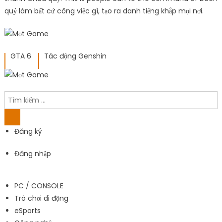
quỷ làm bất cứ công việc gì, tạo ra danh tiếng khắp mọi nơi.
GTA 6
Tác động Genshin
Đăng ký
Đăng nhập
PC / CONSOLE
Trò chơi di động
eSports