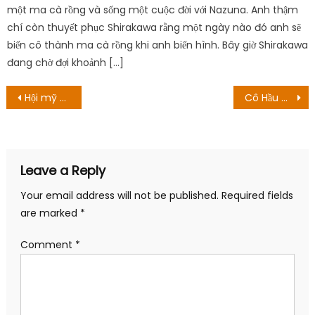
Comment
*
Name
*
Email
*
Website