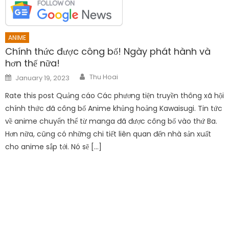
on
Rate this post Quảng cáo Các phương tiện truyền thông xã hội
chính thức đã công bố Anime khủng hoảng Kawaisugi. Tin tức
về anime chuyển thể từ manga đã được công bố vào thứ Ba.
Hơn nữa, cũng có những chi tiết liên quan đến nhà sản xuất
cho anime sắp tới. Nó sẽ […]