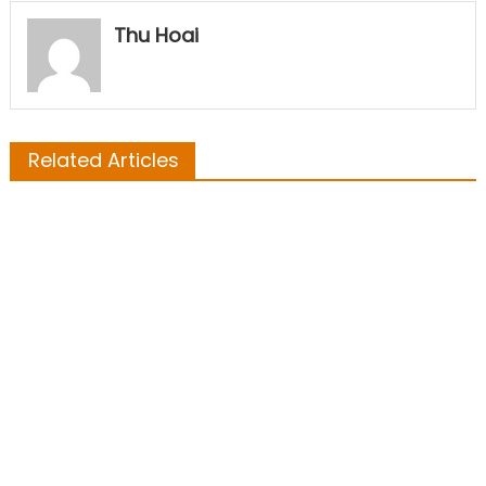
Thu Hoai
Related Articles