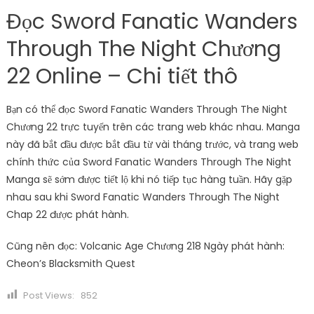
Đọc Sword Fanatic Wanders
Through The Night Chương
22 Online – Chi tiết thô
Bạn có thể đọc Sword Fanatic Wanders Through The Night
Chương 22 trực tuyến trên các trang web khác nhau. Manga
này đã bắt đầu được bắt đầu từ vài tháng trước, và trang web
chính thức của Sword Fanatic Wanders Through The Night
Manga sẽ sớm được tiết lộ khi nó tiếp tục hàng tuần. Hãy gặp
nhau sau khi Sword Fanatic Wanders Through The Night
Chap 22 được phát hành.
Cũng nên đọc: Volcanic Age Chương 218 Ngày phát hành:
Cheon’s Blacksmith Quest
Post Views:
852