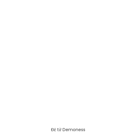
Đệ tử Demoness