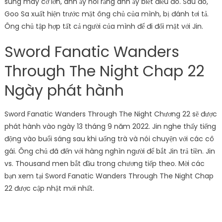
súng máy cỡ lớn, anh ấy nói rằng anh ấy biết điều đó. Sau đó,
Goo Sa xuất hiện trước mặt ông chủ của mình, bị đánh tơi tả.
Ông chủ tập hợp tất cả người của mình để đi đối mặt với Jin.
Sword Fanatic Wanders
Through The Night Chap 22
Ngày phát hành
Sword Fanatic Wanders Through The Night Chương 22 sẽ được
phát hành vào ngày 13 tháng 9 năm 2022. Jin nghe thấy tiếng
động vào buổi sáng sau khi uống trà và nói chuyện với các cô
gái. Ông chủ đã đến với hàng nghìn người để bắt Jin trả tiền. Jin
vs. Thousand men bắt đầu trong chương tiếp theo. Mời các
bạn xem tại Sword Fanatic Wanders Through The Night Chap
22 được cập nhật mới nhất.