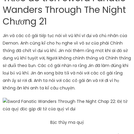
Wanders Through The Night
Chương 21
Jin và các cô gái tiếp tục nói về vũ khí vĩ đại và chủ nhân của
Demon. Anh cũng kể cho họ nghe về võ sư của phái Chính
thống đã chết vì đại vũ khí. Jin nói thêm rằng một khi ai đó sử
dụng vũ khí tuyệt vời, Người không chính thống và Chính thống
sẽ đuổi theo bạn. Các cô gái nhận ra rằng Jin đã làm đúng khi
loại bỏ vũ khí. Jin ăn xong bữa tối và nói với các cô gái rằng
anh ấy sẽ rời đi. Anh ta nói với các cô gái ăn và rời đi vì họ
không ăn khi anh ta kể câu chuyện.
Bậc thầy ma quỷ