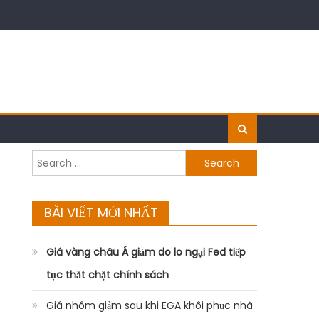
Search
for:
BÀI VIẾT MỚI NHẤT
Giá vàng châu Á giảm do lo ngại Fed tiếp
tục thắt chặt chính sách
Giá nhôm giảm sau khi EGA khôi phục nhà