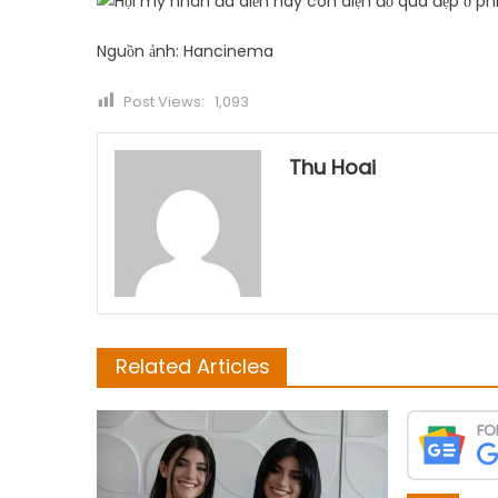
Nguồn ảnh: Hancinema
Post Views:
1,093
Thu Hoai
Related Articles