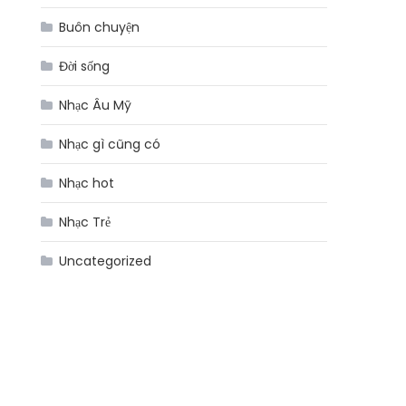
Buôn chuyện
Đời sống
Nhạc Âu Mỹ
Nhạc gì cũng có
Nhạc hot
Nhạc Trẻ
Uncategorized