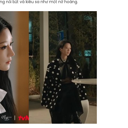
ùng nổi bật và kiêu sa như một nữ hoàng.