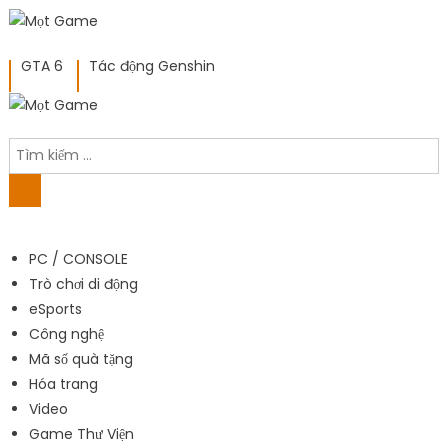
GTA 6
Tác động Genshin
PC / CONSOLE
Trò chơi di động
eSports
Công nghệ
Mã số quà tặng
Hóa trang
Video
Game Thư Viện