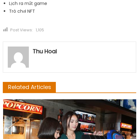
Lịch ra mắt game
Trò chơi NFT
Post Views:
1,105
Thu Hoai
Related Articles