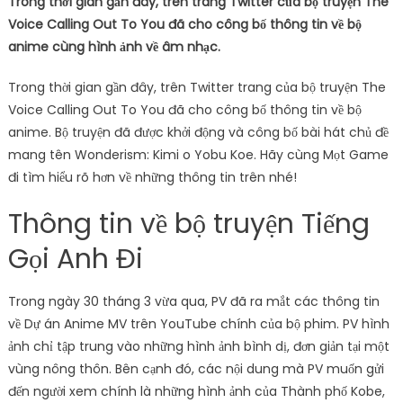
Trong thời gian gần đây, trên trang Twitter của bộ truyện The
Voice Calling Out To You đã cho công bố thông tin về bộ
anime cùng hình ảnh về âm nhạc.
Trong thời gian gần đây, trên Twitter trang của bộ truyện The
Voice Calling Out To You đã cho công bố thông tin về bộ
anime. Bộ truyện đã được khởi động và công bố bài hát chủ đề
mang tên Wonderism: Kimi o Yobu Koe. Hãy cùng Mọt Game
đi tìm hiểu rõ hơn về những thông tin trên nhé!
Thông tin về bộ truyện Tiếng
Gọi Anh Đi
Trong ngày 30 tháng 3 vừa qua, PV đã ra mắt các thông tin
về Dự án Anime MV trên YouTube chính của bộ phim. PV hình
ảnh chỉ tập trung vào những hình ảnh bình dị, đơn giản tại một
vùng nông thôn. Bên cạnh đó, các nội dung mà PV muốn gửi
đến người xem chính là những hình ảnh của Thành phố Kobe,