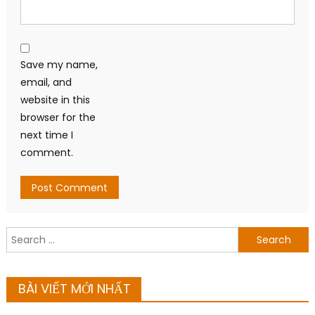
Save my name,
email, and
website in this
browser for the
next time I
comment.
Search
for:
BÀI VIẾT MỚI NHẤT