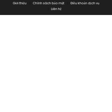
Giới thiệu
Chính sách bảo mật
Điều khoản dịch vụ
Liên hệ