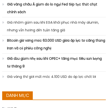
Giá vàng châu Á giảm do lo ngại Fed tiếp tục thắt chặt
chính sách
Giá nhôm giảm sau khi EGA khôi phục nhà máy alumin,
nhưng vẫn hướng đến tuần tăng giá
Bitcoin giữ vững mốc 63.000 USD giữa áp lực từ căng thẳng
Iran và cổ phiếu công nghệ
Giá dầu giảm nhẹ sau khi OPEC+ tăng mục tiêu sản lượng
từ tháng 8
Giá vàng thế giới mất mốc 4.100 USD do áp lực chốt lời
DANH MỤC