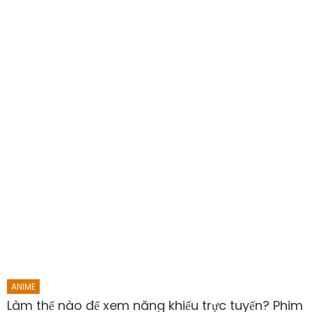
ANIME
Làm thế nào để xem năng khiếu trực tuyến? Phim