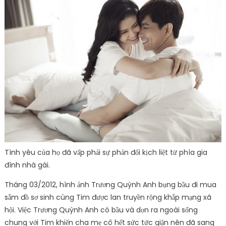
Tình yêu của họ đã vấp phải sự phản đối kịch liệt từ phía gia
đình nhà gái.
Tháng 03/2012, hình ảnh Trương Quỳnh Anh bụng bầu đi mua
sắm đồ sơ sinh cùng Tim được lan truyền rộng khắp mạng xã
hội. Việc Trương Quỳnh Anh có bầu và dọn ra ngoài sống
chung với Tim khiến cha mẹ cô hết sức tức giận nên đã sang