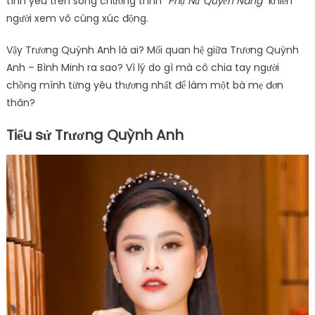
tình yêu trên sóng chương trình
“Phụ Nữ Quyền Năng”
khiến
người xem vô cùng xúc động.
Vậy Trương Quỳnh Anh là ai? Mối quan hệ giữa Trương Quỳnh
Anh – Bình Minh ra sao? Vì lý do gì mà cô chia tay người
chồng mình từng yêu thương nhất để làm một bà mẹ đơn
thân?
Tiểu sử Trương Quỳnh Anh