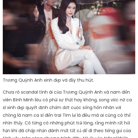
Trương Quỳnh Anh xinh đẹp và đầy thu hút.
Chưa rõ scandal tình ái của Trương Quỳnh Anh và nam diễn
viên Bình Minh liệu có phải sự thật hay không, song việc nữ ca
sĩ xinh đẹp quyết định chấm dứt cuộc sống hôn nhân với
chồng là nam ca sĩ điển trai Tim lại là điều mà ai cũng có thể
nhìn thấy. Cô từng có những phút trải lòng, rằng mình rất hối
hận khi đã chấp nhận đánh mất tất cả để đi theo tiếng gọi của