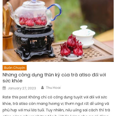
Author
Posted
Thu Hoai
January 27, 2023
on
Rate this post Không chỉ có công dụng tuyệt vời đối với sức
khỏe, trà atiso còn mang hương vị thơm ngọt rất dễ uống và
phù hợp với mọi lứa tuổi. Tuy nhiên, nếu uống sai cách thì trà
atiso cũng gây ra những tác hại khôn lường cho người dùng.
Trà atiso được […]