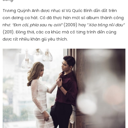
Trương Quỳnh Anh được nhạc sĩ Vũ Quốc Bình dẫn dắt trên
con đường ca hát. Cô đã thực hiện một số album thành công
như:
“Đơn côi, phía sau nụ cười”
(2009) hay “
Xóa trắng nỗi đau”
(2011). Đồng thời, các ca khúc mà cô từng trình diễn cũng
được rất nhiều khán giả yêu thích.