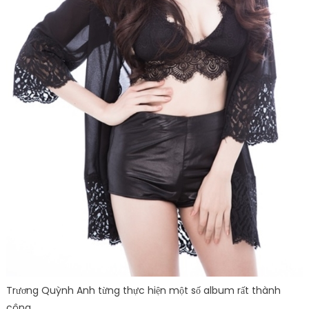
Trương Quỳnh Anh từng thực hiện một số album rất thành
công.