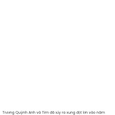
Trương Quỳnh Anh và Tim đã xảy ra xung đột lớn vào năm
2015.