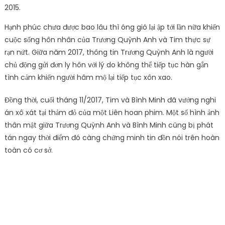
Hạnh phúc chưa được bao lâu thì óng gió lại ập tới lần nữa khiến
cuộc sống hôn nhân của Trương Quỳnh Anh và Tim thực sự
rạn nứt. Giữa năm 2017, thông tin Trương Quỳnh Anh là người
chủ động gửi đơn ly hôn với lý do không thể tiếp tục hàn gắn
tình cảm khiến người hâm mộ lại tiếp tục xôn xao.
Đồng thời, cuối tháng 11/2017, Tim và Bình Minh đã vướng nghi
án xô xát tại thảm đỏ của một Liên hoan phim. Một số hình ảnh
thân mật giữa Trương Quỳnh Anh và Bình Minh cũng bị phát
tán ngay thời điểm đó càng chứng minh tin đồn nói trên hoàn
toàn có cơ sở.