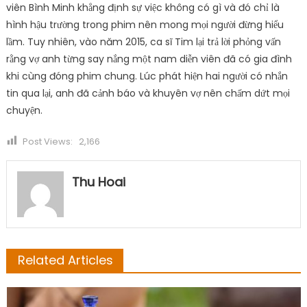
Related Articles
Buôn Chuyện
Những công dụng thần kỳ của trà atiso đối với
sức khỏe