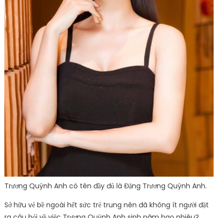
Trương Quỳnh Anh có tên đầy đủ là Đặng Trương Quỳnh Anh.
Sở hữu vẻ bề ngoài hết sức trẻ trung nên đã không ít người đặt
ra câu hỏi về việc Trương Quỳnh Anh sinh năm bao nhiêu?