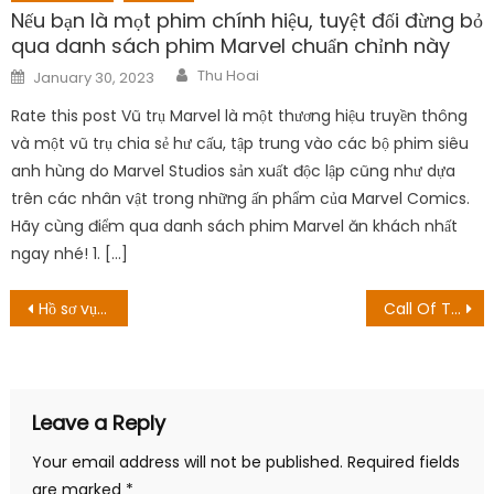
navigation
Leave a Reply
Your email address will not be published.
Required fields
are marked
*
Comment
*
Name
*
Email
*