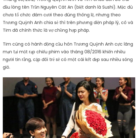
đầu lòng tên Trần Nguyên Cát An (biệt danh là Sushi). Mặc dù
chưa tổ chức đám cưới theo đúng thông lệ, nhưng theo
Trương Quỳnh Anh chia sẻ thì trên phương diện pháp lý, cô và
Tim đã chính thức là vợ chồng hợp pháp.
Tim cũng có hành động cầu hôn Trương Quỳnh Anh cực lãng
mạn tại một rạp chiếu phim vào tháng 08/2016 khiến nhiều
người tin rằng, cặp đôi trẻ sẽ có một cái kết đẹp sau nhiều sóng
gió.