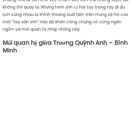
Những bức hình “trên mức bình thường” của Trương Quỳnh
Anh và nam diễn viên Bình Minh.
Công chúng từng được phen xôn xao khi những tấm hình
thân mật “trên mức bình thường” của Bình Minh và Trương
Quỳnh Anh được lan truyền trên mạng xã hội. Đa số đều cho