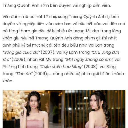
Trương Quỳnh Anh sớm bén duyên với nghiệp diễn viên.
Vốn đam mê ca hát từ nhỏ, song Trương Quỳnh Anh lại bén
duyên với nghiệp diễn viên sớm hơn và hầu hết các vai diễn mà
cô từng tham gia đều để lại nhiều ấn tượng tốt đẹp trong lòng
khán giả. Nếu hỏi Trương Quỳnh Anh đóng phim gì, thì nhất
định phải kể tới một số cái tên tiêu biểu như: vai Lan trong
“Sóng gió cuộc đời”
(2007); vai Kỳ Lâm trong
“Cầu vồng đơn
sắc”
(2009); nhân vật My trong
“Một ngày không có em”
; vai
Phương Linh trong
“Cuộc chiến hoa hồng”
(2008); vai Bảng
trong
“Tình án”
(2009); … cùng nhiều bộ phim giải trí ăn khách
khác.