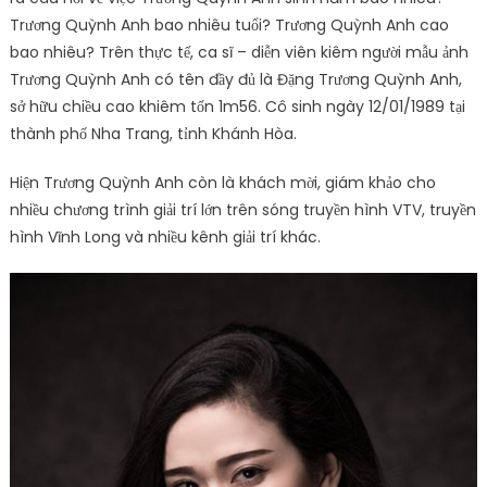
Trương Quỳnh Anh bao nhiêu tuổi? Trương Quỳnh Anh cao
bao nhiêu? Trên thực tế, ca sĩ – diễn viên kiêm người mẫu ảnh
Trương Quỳnh Anh có tên đầy đủ là Đặng Trương Quỳnh Anh,
sở hữu chiều cao khiêm tốn 1m56. Cô sinh ngày 12/01/1989 tại
thành phố Nha Trang, tỉnh Khánh Hòa.
Hiện Trương Quỳnh Anh còn là khách mời, giám khảo cho
nhiều chương trình giải trí lớn trên sóng truyền hình VTV, truyền
hình Vĩnh Long và nhiều kênh giải trí khác.