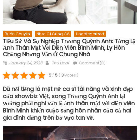
Buôn Chuyện
Nhạc Gì Cũng Có
Uncategorized
Tiểu Sử Và Sự Nghiệp Trương Quỳnh Anh: Từng Lộ
Ảnh Thân Mật Với Diễn Viên Bình Minh, Ly Hôn
Chồng Nhưng Vẫn Ở Chung Nhà
Posted
Author
January 24, 2023
Thu Hoai
Comment(0)
on
5
/
5
(
3
votes
)
Dù nổi tiếng là một nữ ca sĩ tài năng và xinh đẹp
của showbiz Việt, song Trương Quỳnh Anh lại
vướng phải nghi vấn lộ ảnh thân mật với diễn viên
Bình Minh khiến cuộc sống hôn nhân của cả hai
gia đình đứng trên bờ vực tan vỡ.