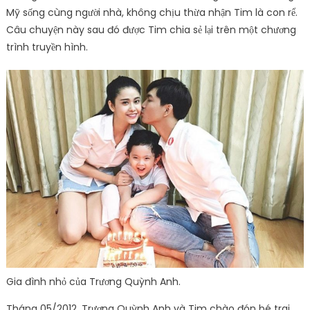
Mỹ sống cùng người nhà, không chịu thừa nhận Tim là con rể.
Câu chuyện này sau đó được Tim chia sẻ lại trên một chương
trình truyền hình.
Gia đình nhỏ của Trương Quỳnh Anh.
Tháng 05/2012, Trương Quỳnh Anh và Tim chào đón bé trai