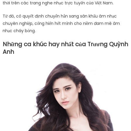
thời trên các trang nghe nhạc trực tuyến của Việt Nam.
Từ đó, cô quyết định chuyển hẳn sang sân khấu âm nhạc
chuyên nghiệp, cống hiến hết mình cho niềm đam mê âm
nhạc cháy bỏng.
Những ca khúc hay nhất của Trương Quỳnh
Anh