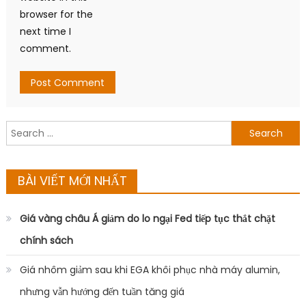
browser for the
next time I
comment.
Search
for:
BÀI VIẾT MỚI NHẤT
Giá vàng châu Á giảm do lo ngại Fed tiếp tục thắt chặt
chính sách
Giá nhôm giảm sau khi EGA khôi phục nhà máy alumin,
nhưng vẫn hướng đến tuần tăng giá