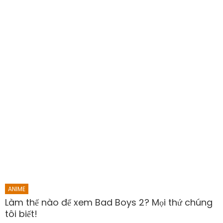
ANIME
Làm thế nào để xem Bad Boys 2? Mọi thứ chúng
tôi biết!