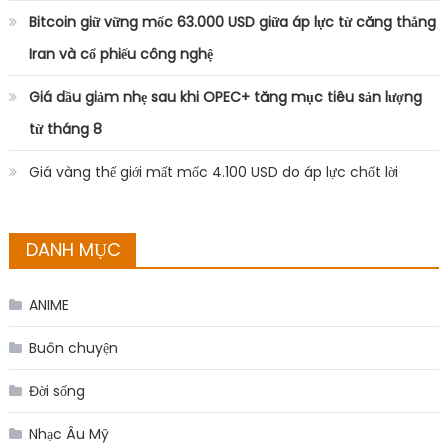
Bitcoin giữ vững mốc 63.000 USD giữa áp lực từ căng thẳng
Iran và cổ phiếu công nghệ
Giá dầu giảm nhẹ sau khi OPEC+ tăng mục tiêu sản lượng
từ tháng 8
Giá vàng thế giới mất mốc 4.100 USD do áp lực chốt lời
DANH MỤC
ANIME
Buôn chuyện
Đời sống
Nhạc Âu Mỹ