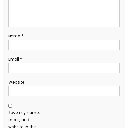
Name
*
Email
*
Website
Save my name,
email, and
website in this