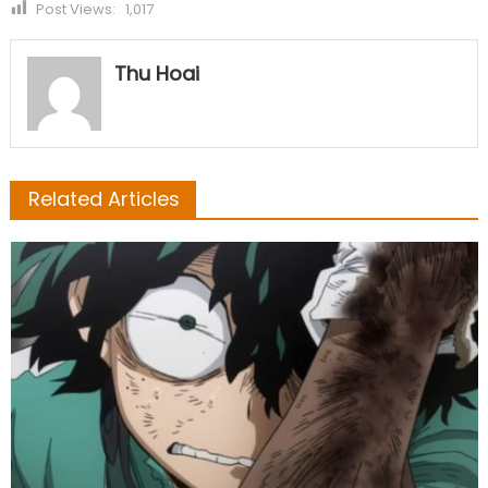
Post Views:
1,017
Thu Hoai
Related Articles