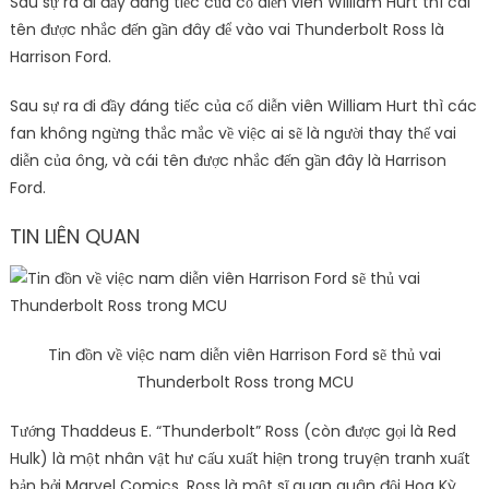
Sau sự ra đi đầy đáng tiếc của cố diễn viên William Hurt thì cái
tên được nhắc đến gần đây để vào vai Thunderbolt Ross là
Harrison Ford.
Sau sự ra đi đầy đáng tiếc của cố diễn viên William Hurt thì các
fan không ngừng thắc mắc về việc ai sẽ là người thay thế vai
diễn của ông, và cái tên được nhắc đến gần đây là Harrison
Ford.
TIN LIÊN QUAN
Tin đồn về việc nam diễn viên Harrison Ford sẽ thủ vai
Thunderbolt Ross trong MCU
Tướng Thaddeus E. “Thunderbolt” Ross (còn được gọi là Red
Hulk) là một nhân vật hư cấu xuất hiện trong truyện tranh xuất
bản bởi Marvel Comics. Ross là một sĩ quan quân đội Hoa Kỳ,