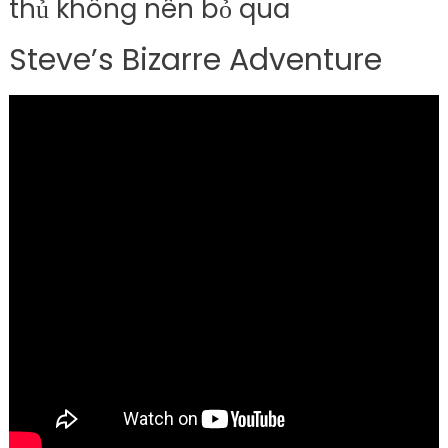
thủ không nên bỏ qua
Steve’s Bizarre Adventure