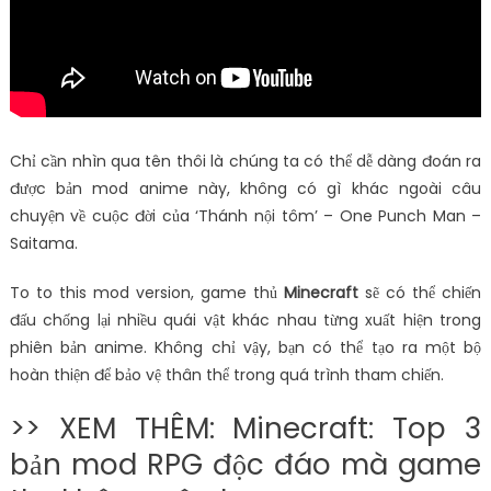
Chỉ cần nhìn qua tên thôi là chúng ta có thể dễ dàng đoán ra
được bản mod anime này, không có gì khác ngoài câu
chuyện về cuộc đời của ‘Thánh nội tôm’ – One Punch Man –
Saitama.
To to this mod version, game thủ
Minecraft
sẽ có thể chiến
đấu chống lại nhiều quái vật khác nhau từng xuất hiện trong
phiên bản anime. Không chỉ vậy, bạn có thể tạo ra một bộ
hoàn thiện để bảo vệ thân thể trong quá trình tham chiến.
>> XEM THÊM: Minecraft: Top 3
bản mod RPG độc đáo mà game