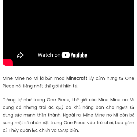
Mine Mine no Mi là bản mod
Minecraft
lấy cảm hứng từ One
Piece nổi tiếng nhất thế giới ở hiện tại.
Tương tự như trong One Piece, thế giới của Mine Mine no Mi
cũng có những trái ác quỷ có khả năng ban cho người sử
dụng sức mạnh thần thánh. Ngoài ra, Mine Mine no Mi còn bổ
sung một số nhân vật trong One Piece vào trò chơi, bao gồm
cả Thủy quân lục chiến và Cướp biển.