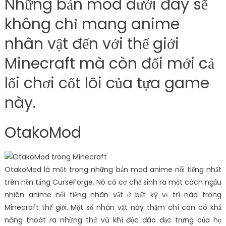
Những bản mod dưới đây sẽ
không chỉ mang anime
nhân vật đến với thế giới
Minecraft mà còn đổi mới cả
lối chơi cốt lõi của tựa game
này.
OtakoMod
OtakoMod là một trong những bản mod anime nổi tiếng nhất
trên nền tảng CurseForge. Nó có cơ chế sinh ra một cách ngẫu
nhiên anime nổi tiếng nhân vật ở bất kỳ vị trí nào trong
Minecraft thế giới. Một số nhân vật này thậm chí còn có khả
năng thoát ra những thứ vũ khí độc đáo đặc trưng của họ