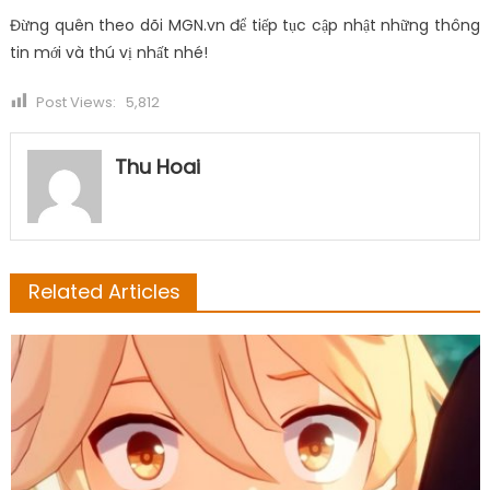
Đừng quên theo dõi MGN.vn để tiếp tục cập nhật những thông
tin mới và thú vị nhất nhé!
Post Views:
5,812
Thu Hoai
Related Articles