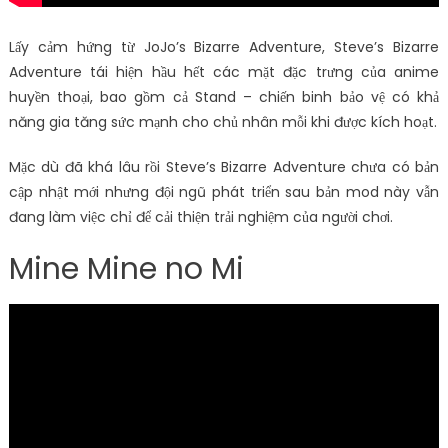
Lấy cảm hứng từ JoJo’s Bizarre Adventure, Steve’s Bizarre
Adventure tái hiện hầu hết các mặt đặc trưng của anime
huyền thoại, bao gồm cả Stand – chiến binh bảo vệ có khả
năng gia tăng sức mạnh cho chủ nhân mỗi khi được kích hoạt.
Mặc dù đã khá lâu rồi Steve’s Bizarre Adventure chưa có bản
cập nhật mới nhưng đội ngũ phát triển sau bản mod này vẫn
đang làm việc chỉ để cải thiện trải nghiệm của người chơi.
Mine Mine no Mi