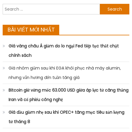
Search
for:
BÀI VIẾT MỚI NHẤT
Giá vàng châu Á giảm do lo ngại Fed tiếp tục thắt chặt
chính sách
Giá nhôm giảm sau khi EGA khôi phục nhà máy alumin,
nhưng vẫn hướng đến tuần tăng giá
Bitcoin giữ vững mốc 63.000 USD giữa áp lực từ căng thẳng
Iran và cổ phiếu công nghệ
Giá dầu giảm nhẹ sau khi OPEC+ tăng mục tiêu sản lượng
từ tháng 8