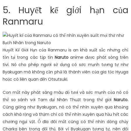
5. Huyết kế giới hạn của
Ranmaru
Huyết Kế Giới Hạn của Ranmaru is an khá xuất sắc nhưng chỉ
tồn tại trong các tập tin
Naruto
anime được phát sóng trên
tivi. Nó cho phép người sử dụng có sức mạnh tương tự như
Byakugan mà không cần phải là thành viên của gia tộc Hyuga
hoặc có liên quan đến Otsutsuki.
Con mắt này phát sáng màu đỏ tươi và sức mạnh của nó có
thể so sánh với Tam đại Nhãn Thuật trong thế giới
Naruto.
Cũng giống như Byakugan, nó có thể nhìn xuyên qua khoảng
cách khá rộng và thậm chí có thể nhìn xuyên qua hầu hết các
chướng ngại vật. Ổ đĩa đôi mắt cũng có thể nhìn dòng chảy
Charka bên trong đối thủ. Bởi vì Byakugan tương tự, nên đôi