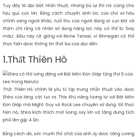
Tuy đây là đặc biệt nhẫn thuật, nhưng bù lại thì nó cũng cho
hậu quả cực lớn. Bằng cách chuyển sinh lực của chủ sở hữu
chính sang người khác, tuổi thọ của người dùng sẽ cạn kiệt và
thậm chí rằng cá nhân sử dụng năng lực này có thể bị ‘bay
màu’. Điều này rất giống với Rinne Tensei, vì Rinnegan có thể
thực hiện được thông tin thất bại của đạo diễn.
1.Thất Thiên Hô
Thất Thiên Hô chính là yếu tố tập trung nhẫn thuật vào được
Shira của làng cát tạo ra. This Khả năng tương tự với Bát Môn
Độn Giáp mà Might Guy và Rock Lee chuyên sử dụng. Để thực
hiện nó, Shira kích thích một lượng oxy lớn và tăng dung tích
phổi lên gấp 4 lần.
Bằng cách đó, sức mạnh thể chất của anh ấy được tăng cường