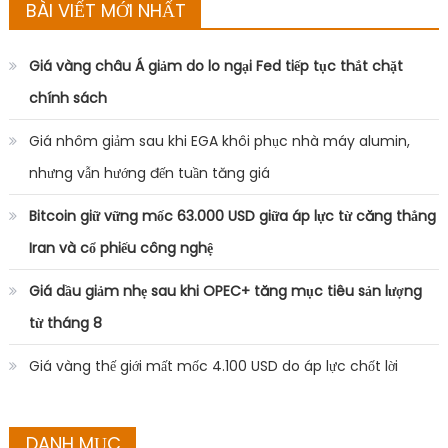
BÀI VIẾT MỚI NHẤT
Giá vàng châu Á giảm do lo ngại Fed tiếp tục thắt chặt
chính sách
Giá nhôm giảm sau khi EGA khôi phục nhà máy alumin,
nhưng vẫn hướng đến tuần tăng giá
Bitcoin giữ vững mốc 63.000 USD giữa áp lực từ căng thẳng
Iran và cổ phiếu công nghệ
Giá dầu giảm nhẹ sau khi OPEC+ tăng mục tiêu sản lượng
từ tháng 8
Giá vàng thế giới mất mốc 4.100 USD do áp lực chốt lời
DANH MỤC