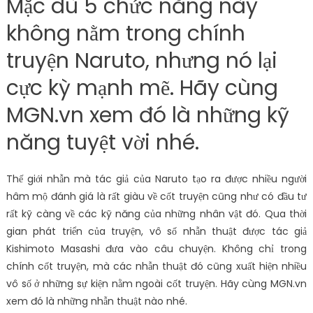
Mặc dù 5 chức năng này
không nằm trong chính
truyện Naruto, nhưng nó lại
cực kỳ mạnh mẽ. Hãy cùng
MGN.vn xem đó là những kỹ
năng tuyệt vời nhé.
Thế giới nhẫn mà tác giả của Naruto tạo ra được nhiều người
hâm mộ đánh giá là rất giàu về cốt truyện cũng như có đầu tư
rất kỹ càng về các kỹ năng của những nhân vật đó. Qua thời
gian phát triển của truyện, vô số nhẫn thuật được tác giả
Kishimoto Masashi đưa vào câu chuyện. Không chỉ trong
chính cốt truyện, mà các nhẫn thuật đó cũng xuất hiện nhiều
vô số ở những sự kiện nằm ngoài cốt truyện. Hãy cùng MGN.vn
xem đó là những nhẫn thuật nào nhé.