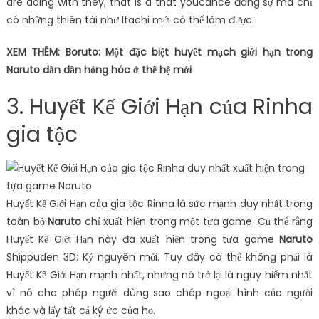
are doing with they, that is a that youcance đáng sợ mà chỉ
có những thiên tài như Itachi mới có thể làm được.
XEM THÊM: Boruto: Một đặc biệt huyết mạch giới hạn trong
Naruto dần dần hỏng hóc ở thế hệ mới
3. Huyết Kế Giới Hạn của Rinha
gia tộc
Huyết Kế Giới Hạn của gia tộc Rinna là sức mạnh duy nhất trong
toàn bộ
Naruto
chỉ xuất hiện trong một tựa game. Cụ thể rằng
Huyết Kế Giới Hạn này đã xuất hiện trong tựa game
Naruto
Shippuden 3D: Kỷ nguyên mới. Tuy đây có thể không phải là
Huyết Kế Giới Hạn mạnh nhất, nhưng nó trở lại là nguy hiểm nhất
vì nó cho phép người dùng sao chép ngoại hình của người
khác và lấy tất cả ký ức của họ.