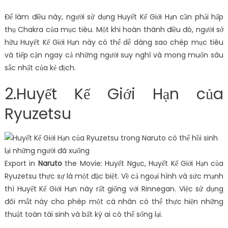
Để làm điều này, người sử dụng Huyết Kế Giới Hạn cần phải hấp
thụ Chakra của mục tiêu. Một khi hoàn thành điều đó, người sở
hữu Huyết Kế Giới Hạn này có thể dễ dàng sao chép mục tiêu
và tiếp cận ngay cả những người suy nghĩ và mong muốn sâu
sắc nhất của kẻ địch.
2.Huyết Kế Giới Hạn của
Ryuzetsu
Export in
Naruto
the Movie: Huyết Ngục, Huyết Kế Giới Hạn của
Ryuzetsu thực sự là một đặc biệt. Về cả ngoại hình và sức mạnh
thì Huyết Kế Giới Hạn này rất giống với Rinnegan. Việc sử dụng
đôi mắt này cho phép một cá nhân có thể thực hiện những
thuật toán tái sinh và bất kỳ ai có thể sống lại.