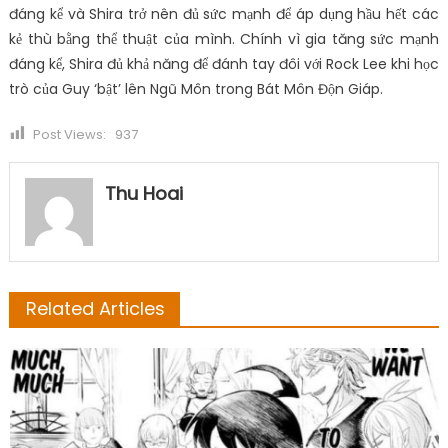
đáng kể và Shira trở nên đủ sức mạnh để áp dụng hầu hết các
kẻ thù bằng thể thuật của mình. Chính vì gia tăng sức mạnh
đáng kể, Shira đủ khả năng để đánh tay đôi với Rock Lee khi học
trò của Guy ‘bật’ lên Ngũ Môn trong Bát Môn Độn Giáp.
Post Views:
937
Thu Hoai
Related Articles