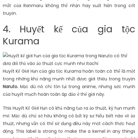
mắt của Ranmaru không thể nhận hay xuất hiện trong cốt
truyện.
4. Huyết kế của gia tộc
Kurama
Huyết Kế Giới Hạn của gia tộc Kurama hoàn toàn có thể là một
trong những khả năng mạnh nhất được giới thiệu trong truyện
Naruto.
Mặc dù nó chỉ tồn tại trong anime, nhưng sức mạnh
của huyết mạch hoàn toàn áp đảo ở thế giới này.
This Huyết Kế Giới Hạn có khả năng tạo ra ảo thuật, kỳ hạn mạnh
mẽ. Mặc dù chủ sở hữu không có bất kỳ sự hiểu biết nào về ảo
thuật, nhưng vẫn có thể sử dụng điều này một cách thức hoạt
động. This label is strong to make the a kernel in any things