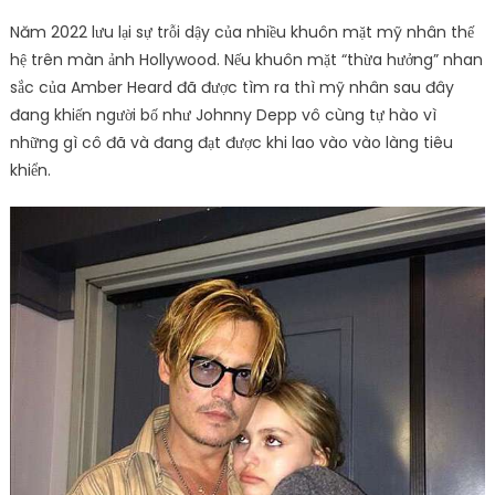
Năm 2022 lưu lại sự trỗi dậy của nhiều khuôn mặt mỹ nhân thế
hệ trên màn ảnh Hollywood. Nếu khuôn mặt “thừa hưởng” nhan
sắc của Amber Heard đã được tìm ra thì mỹ nhân sau đây
đang khiến người bố như Johnny Depp vô cùng tự hào vì
những gì cô đã và đang đạt được khi lao vào vào làng tiêu
khiển.