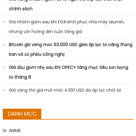
chính sách
Giá nhôm giảm sau khi EGA khôi phục nhà máy alumin,
nhưng vẫn hướng đến tuần tăng giá
Bitcoin giữ vững mốc 63.000 USD giữa áp lực từ căng thẳng
Iran và cổ phiếu công nghệ
Giá dầu giảm nhẹ sau khi OPEC+ tăng mục tiêu sản lượng
từ tháng 8
Giá vàng thế giới mất mốc 4.100 USD do áp lực chốt lời
DANH MỤC
ANIME