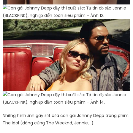
Những hình ảnh gây sốt của con gái Johnny Depp trong phim
The Idol (đóng cùng The Weeknd, Jennie,…)