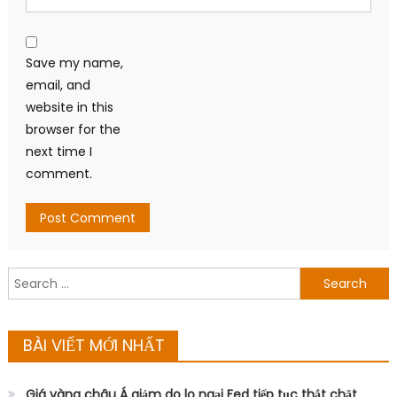
Save my name,
email, and
website in this
browser for the
next time I
comment.
Search
for:
BÀI VIẾT MỚI NHẤT
Giá vàng châu Á giảm do lo ngại Fed tiếp tục thắt chặt