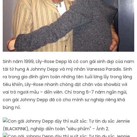
Sinh năm 1999, Lily-Rose Depp là cô con gái xinh đẹp của nam
tài tử hạng A Johnny Depp và mỹ nhân Vanessa Paradis. Sinh
ra trong gia đình gồm toàn những tên tuổi lừng lẫy trong làng
tiêu khiển, Lily-Rose nhanh chóng đặt chân vào showbiz với
vai trò người mẫu – diễn viên. Chỉ trong 6-7 năm ngắn ngủi,
con gái Johnny Depp đã có cho mình sự nghiệp riêng khá
bùng nổ.