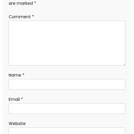
are marked
*
Comment
*
Name
*
Email
*
Website