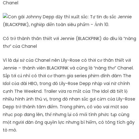
Chanel
Cô trở thành thân thiết với Jennie (BLACKPINK) do đều là “nàng
thơ” của Chanel
Vì là đại sứ của Chanel nên Lily-Rose có thời cơ thân thiết với
Jennie – thành viên BLACKPINK và cũng là “nàng thơ” Chanel.
Sắp tới cả nhì có thời cơ tham gia series phim đính đám The
Idol của đài HBO, trong đó Lily-Rose Depp nhập vai nữ chính
cạnh The Weeknd. Trailer vừa ra mắt của The Idol đã tiết lộ
nhiều hình ảnh thú vị, trong đó nhan sắc gợi cảm của Lily-Rose
Depp trở thành tâm điểm. Trong phim, cô vào vai một sao
nhạc pop đang lên, thế nhưng lại có mối tình phức tạp cùng
một người đàn ông quyền lực nhưng bí hiểm, có tông tích gây
tò mò.