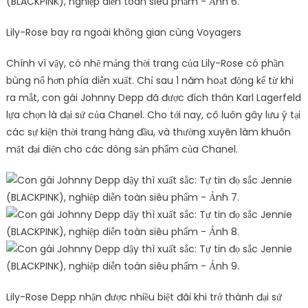
Lily-Rose bay ra ngoài không gian cùng Voyagers
Chính vì vậy, có nhẽ mảng thời trang của Lily-Rose có phần
bùng nổ hơn phía diễn xuất. Chỉ sau 1 năm hoạt động kể từ khi
ra mắt, con gái Johnny Depp đã được đích thân Karl Lagerfeld
lựa chọn là đại sứ của Chanel. Cho tới nay, cô luôn gây lưu ý tại
các sự kiện thời trang hàng đầu, và thường xuyên làm khuôn
mặt đại diện cho các dòng sản phẩm của Chanel.
Lily-Rose Depp nhận được nhiều biệt đãi khi trở thành đại sứ