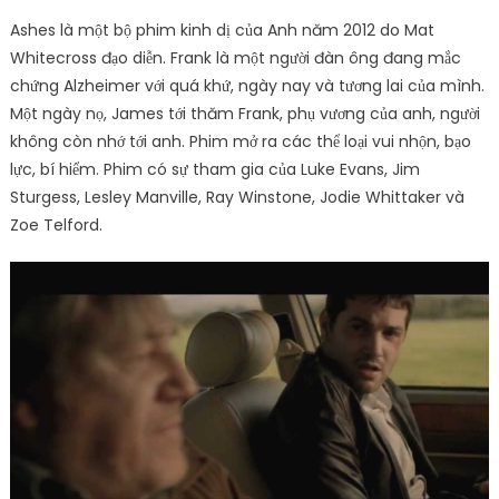
Ashes là một bộ phim kinh dị của Anh năm 2012 do Mat
Whitecross đạo diễn. Frank là một người đàn ông đang mắc
chứng Alzheimer với quá khứ, ngày nay và tương lai của mình.
Một ngày nọ, James tới thăm Frank, phụ vương của anh, người
không còn nhớ tới anh. Phim mở ra các thể loại vui nhộn, bạo
lực, bí hiểm. Phim có sự tham gia của Luke Evans, Jim
Sturgess, Lesley Manville, Ray Winstone, Jodie Whittaker và
Zoe Telford.