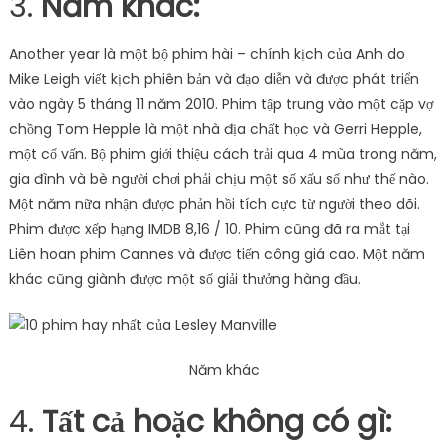
3.
Năm khác:
Another year là một bộ phim hài – chính kịch của Anh do
Mike Leigh viết kịch phiên bản và đạo diễn và được phát triển
vào ngày 5 tháng 11 năm 2010. Phim tập trung vào một cặp vợ
chồng Tom Hepple là một nhà địa chất học và Gerri Hepple,
một cố vấn. Bộ phim giới thiệu cách trải qua 4 mùa trong năm,
gia đình và bè người chơi phải chịu một số xấu số như thế nào.
Một năm nữa nhận được phản hồi tích cực từ người theo dõi.
Phim được xếp hạng IMDB 8,16 / 10. Phim cũng đã ra mắt tại
Liên hoan phim Cannes và được tiến công giá cao. Một năm
khác cũng giành được một số giải thưởng hàng đầu.
Năm khác
4.
Tất cả hoặc không có gì: