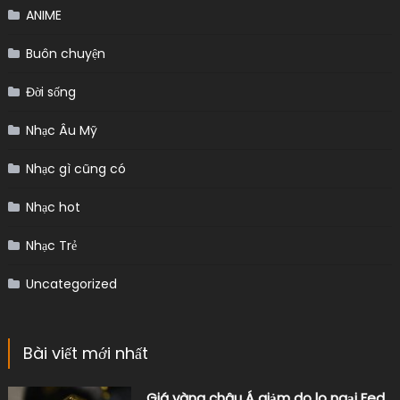
ANIME
Buôn chuyện
Đời sống
Nhạc Âu Mỹ
Nhạc gì cũng có
Nhạc hot
Nhạc Trẻ
Uncategorized
Bài viết mới nhất
Giá vàng châu Á giảm do lo ngại Fed