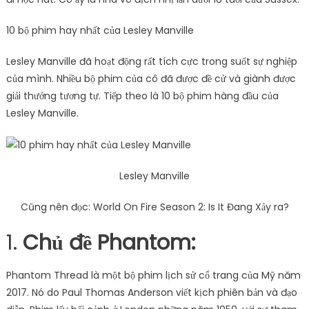
10 bộ phim hay nhất của Lesley Manville
Lesley Manville đã hoạt động rất tích cực trong suốt sự nghiệp
của mình. Nhiều bộ phim của cô đã được đề cử và giành được
giải thưởng tương tự. Tiếp theo là 10 bộ phim hàng đầu của
Lesley Manville.
Lesley Manville
Cũng nên đọc: World On Fire Season 2: Is It Đang Xảy ra?
1.
Chủ đề Phantom:
Phantom Thread là một bộ phim lịch sử cổ trang của Mỹ năm
2017. Nó do Paul Thomas Anderson viết kịch phiên bản và đạo