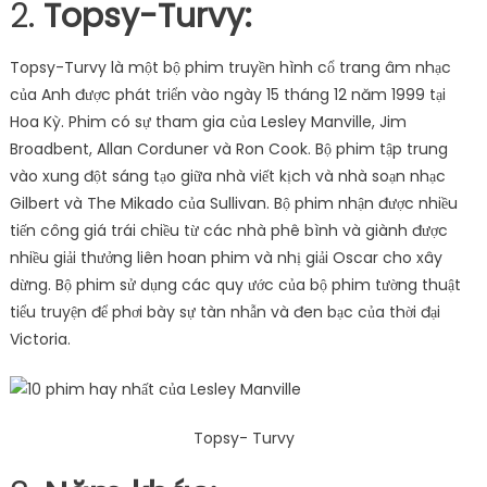
2.
Topsy-Turvy:
Topsy-Turvy là một bộ phim truyền hình cổ trang âm nhạc
của Anh được phát triển vào ngày 15 tháng 12 năm 1999 tại
Hoa Kỳ. Phim có sự tham gia của Lesley Manville, Jim
Broadbent, Allan Corduner và Ron Cook. Bộ phim tập trung
vào xung đột sáng tạo giữa nhà viết kịch và nhà soạn nhạc
Gilbert và The Mikado của Sullivan. Bộ phim nhận được nhiều
tiến công giá trái chiều từ các nhà phê bình và giành được
nhiều giải thưởng liên hoan phim và nhị giải Oscar cho xây
dừng. Bộ phim sử dụng các quy ước của bộ phim tường thuật
tiểu truyện để phơi bày sự tàn nhẫn và đen bạc của thời đại
Victoria.
Topsy- Turvy