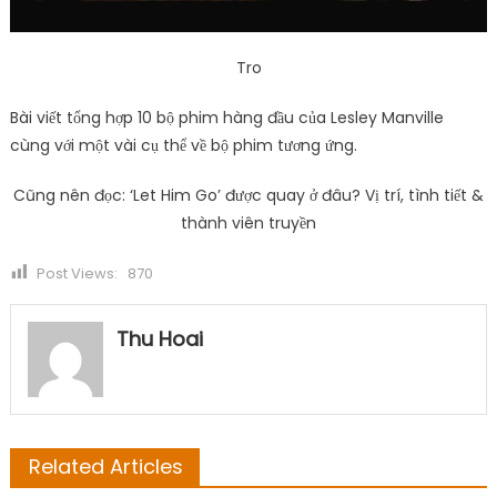
Tro
Bài viết tổng hợp 10 bộ phim hàng đầu của Lesley Manville
cùng với một vài cụ thể về bộ phim tương ứng.
Cũng nên đọc: ‘Let Him Go’ được quay ở đâu? Vị trí, tình tiết &
thành viên truyền
Post Views:
870
Thu Hoai
Related Articles