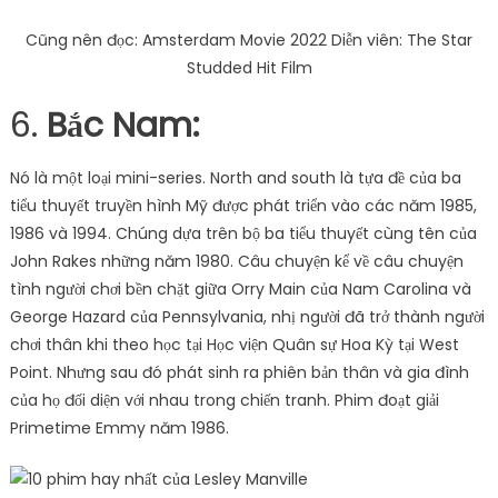
Cũng nên đọc: Amsterdam Movie 2022 Diễn viên: The Star
Studded Hit Film
6.
Bắc Nam:
Nó là một loại mini-series. North and south là tựa đề của ba
tiểu thuyết truyền hình Mỹ được phát triển vào các năm 1985,
1986 và 1994. Chúng dựa trên bộ ba tiểu thuyết cùng tên của
John Rakes những năm 1980. Câu chuyện kể về câu chuyện
tình người chơi bền chặt giữa Orry Main của Nam Carolina và
George Hazard của Pennsylvania, nhị người đã trở thành người
chơi thân khi theo học tại Học viện Quân sự Hoa Kỳ tại West
Point. Nhưng sau đó phát sinh ra phiên bản thân và gia đình
của họ đối diện với nhau trong chiến tranh. Phim đoạt giải
Primetime Emmy năm 1986.