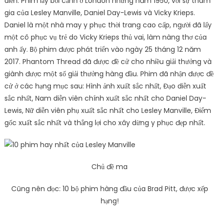
diễn. Phim lấy bối cảnh ở London những năm 1950, với sự tham
gia của Lesley Manville, Daniel Day-Lewis và Vicky Krieps.
Daniel là một nhà may y phục thời trang cao cấp, người đã lấy
một cô phục vụ trẻ do Vicky Krieps thủ vai, làm nàng thơ của
anh ấy. Bộ phim được phát triển vào ngày 25 tháng 12 năm
2017. Phantom Thread đã được đề cử cho nhiều giải thưởng và
giành được một số giải thưởng hàng đầu. Phim đã nhận được đề
cử ở các hạng mục sau: Hình ảnh xuất sắc nhất, Đạo diễn xuất
sắc nhất, Nam diễn viên chính xuất sắc nhất cho Daniel Day-
Lewis, Nữ diễn viên phụ xuất sắc nhất cho Lesley Manville, Điểm
gốc xuất sắc nhất và thắng lợi cho xây dừng y phục đẹp nhất.
Chủ đề ma
Cũng nên đọc: 10 bộ phim hàng đầu của Brad Pitt, được xếp
hạng!