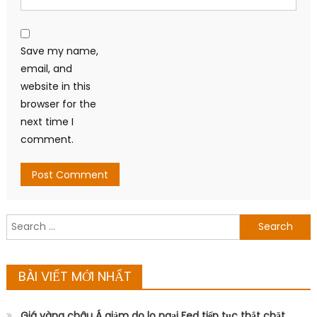
Save my name,
email, and
website in this
browser for the
next time I
comment.
Search
for:
BÀI VIẾT MỚI NHẤT
Giá vàng châu Á giảm do lo ngại Fed tiếp tục thắt chặt