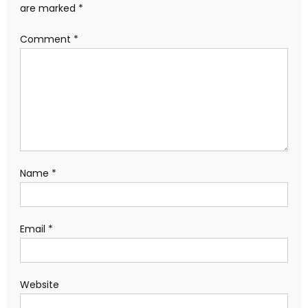
are marked
*
Comment
*
Name
*
Email
*
Website