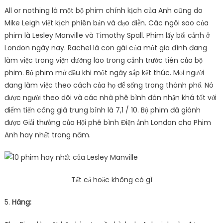
All or nothing là một bộ phim chính kịch của Anh cũng do
Mike Leigh viết kịch phiên bản và đạo diễn. Các ngôi sao của
phim là Lesley Manville và Timothy Spall. Phim lấy bối cảnh ở
London ngày nay. Rachel là con gái của một gia đình đang
làm việc trong viện dưỡng lão trong cảnh trước tiên của bộ
phim. Bộ phim mở đầu khi một ngày sắp kết thúc. Mọi người
đang làm việc theo cách của họ để sống trong thành phố. Nó
được người theo dõi và các nhà phê bình đón nhận khá tốt với
điểm tiến công giá trung bình là 7,1 / 10. Bộ phim đã giành
được Giải thưởng của Hội phê bình Điện ảnh London cho Phim
Anh hay nhất trong năm.
Tất cả hoặc không có gì
5.
Hãng: