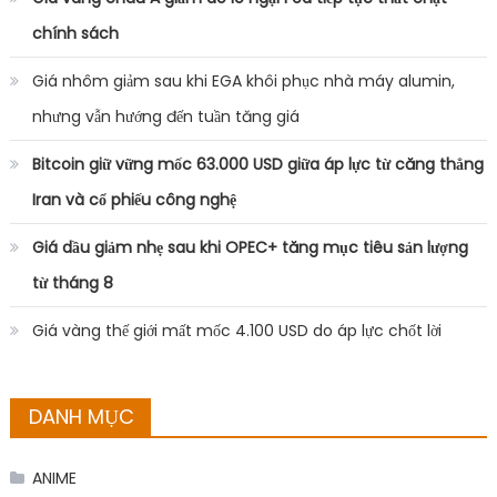
chính sách
Giá nhôm giảm sau khi EGA khôi phục nhà máy alumin,
nhưng vẫn hướng đến tuần tăng giá
Bitcoin giữ vững mốc 63.000 USD giữa áp lực từ căng thẳng
Iran và cổ phiếu công nghệ
Giá dầu giảm nhẹ sau khi OPEC+ tăng mục tiêu sản lượng
từ tháng 8
Giá vàng thế giới mất mốc 4.100 USD do áp lực chốt lời
DANH MỤC
ANIME