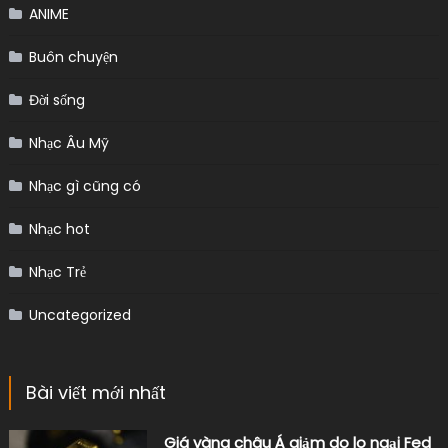
ANIME
Buôn chuyện
Đời sống
Nhạc Âu Mỹ
Nhạc gì cũng có
Nhạc hot
Nhạc Trẻ
Uncategorized
Bài viết mới nhất
Giá vàng châu Á giảm do lo ngại Fed