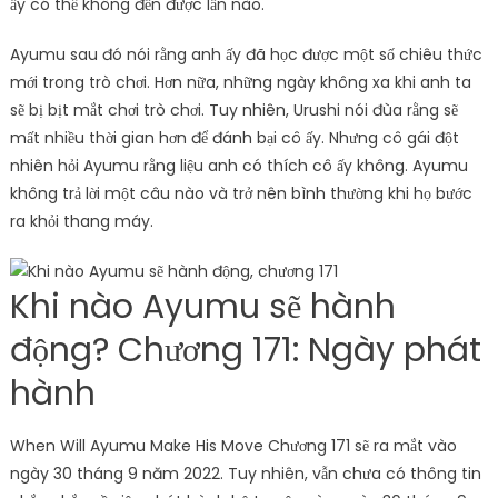
ấy có thể không đến được lần nào.
Ayumu sau đó nói rằng anh ấy đã học được một số chiêu thức
mới trong trò chơi. Hơn nữa, những ngày không xa khi anh ta
sẽ bị bịt mắt chơi trò chơi. Tuy nhiên, Urushi nói đùa rằng sẽ
mất nhiều thời gian hơn để đánh bại cô ấy. Nhưng cô gái đột
nhiên hỏi Ayumu rằng liệu anh có thích cô ấy không. Ayumu
không trả lời một câu nào và trở nên bình thường khi họ bước
ra khỏi thang máy.
Khi nào Ayumu sẽ hành
động? Chương 171: Ngày phát
hành
When Will Ayumu Make His Move Chương 171 sẽ ra mắt vào
ngày 30 tháng 9 năm 2022. Tuy nhiên, vẫn chưa có thông tin