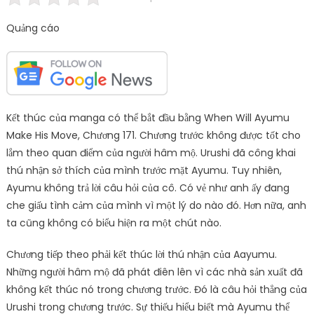
Quảng cáo
Kết thúc của manga có thể bắt đầu bằng When Will Ayumu
Make His Move, Chương 171. Chương trước không được tốt cho
lắm theo quan điểm của người hâm mộ. Urushi đã công khai
thú nhận sở thích của mình trước mặt Ayumu. Tuy nhiên,
Ayumu không trả lời câu hỏi của cô. Có vẻ như anh ấy đang
che giấu tình cảm của mình vì một lý do nào đó. Hơn nữa, anh
ta cũng không có biểu hiện ra một chút nào.
Chương tiếp theo phải kết thúc lời thú nhận của Aayumu.
Những người hâm mộ đã phát điên lên vì các nhà sản xuất đã
không kết thúc nó trong chương trước. Đó là câu hỏi thẳng của
Urushi trong chương trước. Sự thiếu hiểu biết mà Ayumu thể