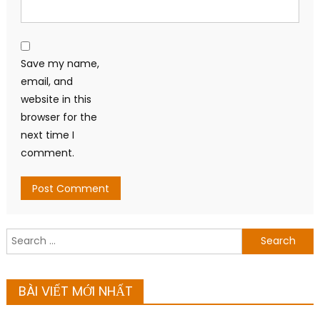
Save my name,
email, and
website in this
browser for the
next time I
comment.
Search
for:
BÀI VIẾT MỚI NHẤT