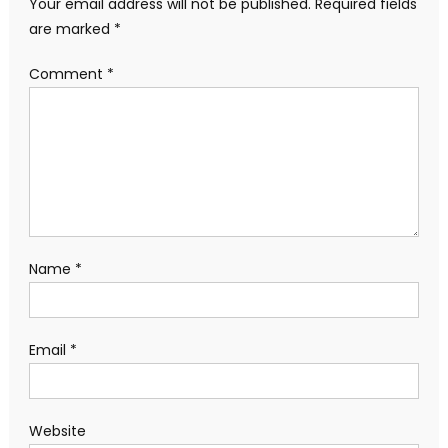
Your email address will not be published.
Required fields
are marked
*
Comment
*
Name
*
Email
*
Website