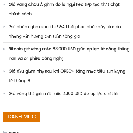
Giá vàng châu Á giảm do lo ngại Fed tiếp tục thắt chặt
chính sách
Giá nhôm giảm sau khi EGA khôi phục nhà máy alumin,
nhưng vẫn hướng đến tuần tăng giá
Bitcoin giữ vững mốc 63.000 USD giữa áp lực từ căng thẳng
Iran và cổ phiếu công nghệ
Giá dầu giảm nhẹ sau khi OPEC+ tăng mục tiêu sản lượng
từ tháng 8
Giá vàng thế giới mất mốc 4.100 USD do áp lực chốt lời
DANH MỤC
ANIME