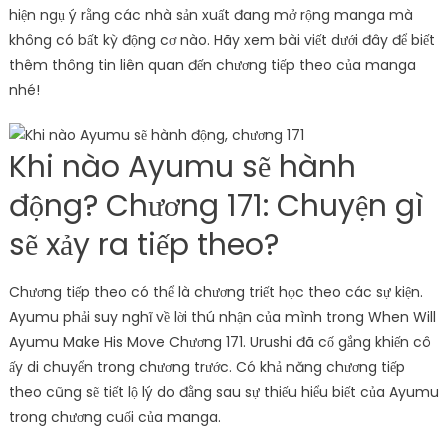
hiện ngụ ý rằng các nhà sản xuất đang mở rộng manga mà
không có bất kỳ động cơ nào. Hãy xem bài viết dưới đây để biết
thêm thông tin liên quan đến chương tiếp theo của manga
nhé!
Khi nào Ayumu sẽ hành
động? Chương 171: Chuyện gì
sẽ xảy ra tiếp theo?
Chương tiếp theo có thể là chương triết học theo các sự kiện.
Ayumu phải suy nghĩ về lời thú nhận của mình trong When Will
Ayumu Make His Move Chương 171. Urushi đã cố gắng khiến cô
ấy di chuyển trong chương trước. Có khả năng chương tiếp
theo cũng sẽ tiết lộ lý do đằng sau sự thiếu hiểu biết của Ayumu
trong chương cuối của manga.