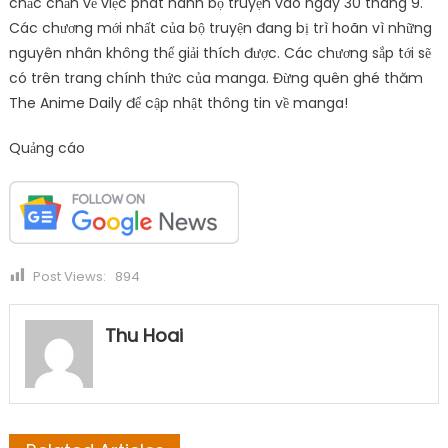
chắc chắn về việc phát hành bộ truyện vào ngày 30 tháng 9.
Các chương mới nhất của bộ truyện đang bị trì hoãn vì những
nguyên nhân không thể giải thích được. Các chương sắp tới sẽ
có trên trang chính thức của manga. Đừng quên ghé thăm
The Anime Daily để cập nhật thông tin về manga!
Quảng cáo
Post Views:
894
Thu Hoai