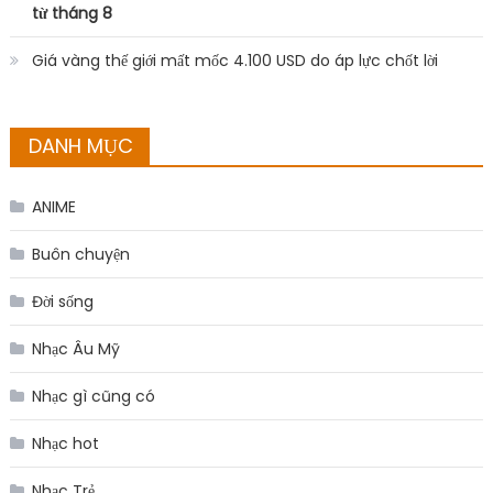
từ tháng 8
Giá vàng thế giới mất mốc 4.100 USD do áp lực chốt lời
DANH MỤC
ANIME
Buôn chuyện
Đời sống
Nhạc Âu Mỹ
Nhạc gì cũng có
Nhạc hot
Nhạc Trẻ