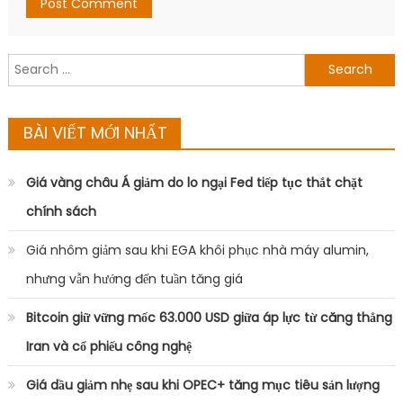
Search
for:
BÀI VIẾT MỚI NHẤT
Giá vàng châu Á giảm do lo ngại Fed tiếp tục thắt chặt
chính sách
Giá nhôm giảm sau khi EGA khôi phục nhà máy alumin,
nhưng vẫn hướng đến tuần tăng giá
Bitcoin giữ vững mốc 63.000 USD giữa áp lực từ căng thẳng
Iran và cổ phiếu công nghệ
Giá dầu giảm nhẹ sau khi OPEC+ tăng mục tiêu sản lượng