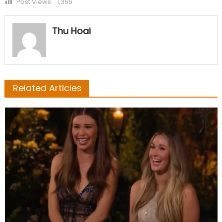
Post Views:
1,366
Thu Hoai
Related Articles