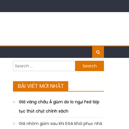
Search
for:
BÀI VIẾT MỚI NHẤT
Giá vàng châu Á giảm do lo ngại Fed tiếp
tục thắt chặt chính sách
Giá nhôm giảm sau khi EGA khôi phục nhà