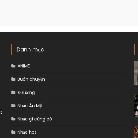
Danh mục
ANIME
Buôn chuyện
Đời sống
Nhạc Âu Mỹ
ệt
Nhạc gì cũng có
Nhạc hot