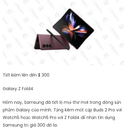
Tiết kiệm lên đến $ 300
Galaxy Z Fold4
Hôm nay, Samsung đã tiết lộ mọi thứ mới trong dòng sản
phẩm Galaxy của mình. Tặng kèm một cặp Buds 2 Pro với
Watch5 hoặc Watch5 Pro với Z Fold4 để nhận tín dụng
Samsung trị giá 300 đô la.