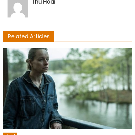
Thu Hoai
Related Articles