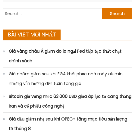
Search
for:
BÀI VIẾT MỚI NHẤT
Giá vàng châu Á giảm do lo ngại Fed tiếp tục thắt chặt
chính sách
Giá nhôm giảm sau khi EGA khôi phục nhà máy alumin,
nhưng vẫn hướng đến tuần tăng giá
Bitcoin giữ vững mốc 63.000 USD giữa áp lực từ căng thẳng
Iran và cổ phiếu công nghệ
Giá dầu giảm nhẹ sau khi OPEC+ tăng mục tiêu sản lượng
từ tháng 8