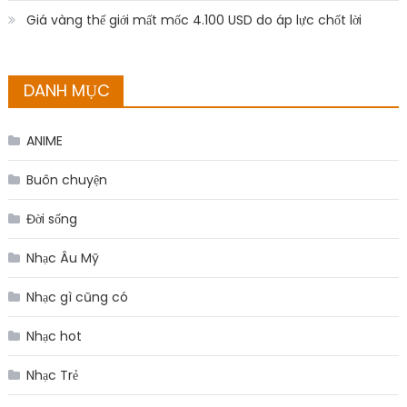
Giá vàng thế giới mất mốc 4.100 USD do áp lực chốt lời
DANH MỤC
ANIME
Buôn chuyện
Đời sống
Nhạc Âu Mỹ
Nhạc gì cũng có
Nhạc hot
Nhạc Trẻ