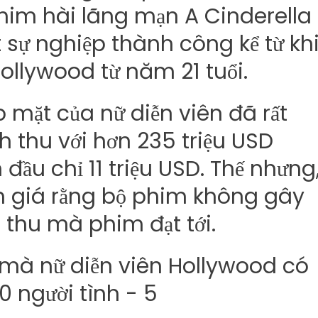
phim hài lãng mạn A Cinderella
t sự nghiệp thành công kể từ kh
Hollywood từ năm 21 tuổi.
 mặt của nữ diễn viên đã rất
 thu với hơn 235 triệu USD
đầu chỉ 11 triệu USD. Thế nhưng
h giá rằng bộ phim không gây
thu mà phim đạt tới.