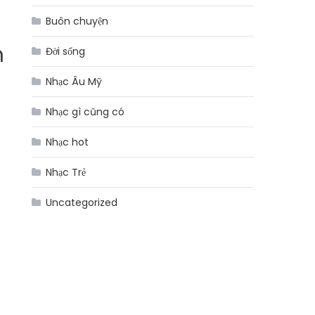
Buôn chuyện
n
Đời sống
Nhạc Âu Mỹ
Nhạc gì cũng có
Nhạc hot
Nhạc Trẻ
Uncategorized