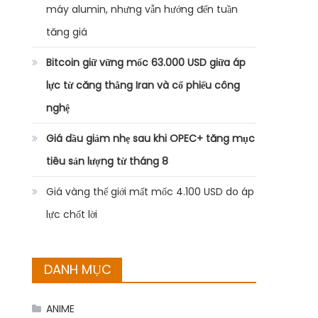
máy alumin, nhưng vẫn hướng đến tuần
tăng giá
Bitcoin giữ vững mốc 63.000 USD giữa áp
lực từ căng thẳng Iran và cổ phiếu công
nghệ
Giá dầu giảm nhẹ sau khi OPEC+ tăng mục
tiêu sản lượng từ tháng 8
Giá vàng thế giới mất mốc 4.100 USD do áp
lực chốt lời
DANH MỤC
ANIME