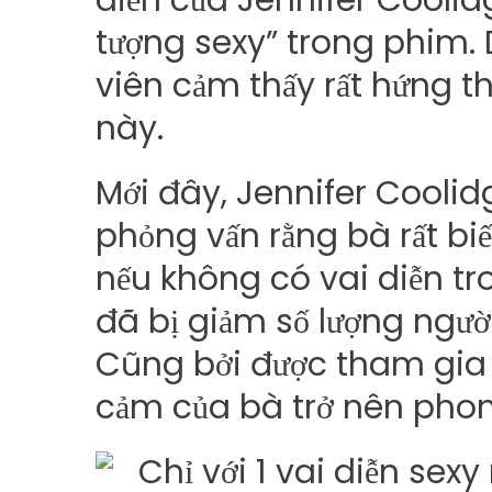
diễn của Jennifer Coolidg
tượng sexy” trong phim. 
viên cảm thấy rất hứng t
này.
Mới đây, Jennifer Coolid
phỏng vấn rằng bà rất biế
nếu không có vai diễn tr
đã bị giảm số lượng ngườ
Cũng bởi được tham gia
cảm của bà trở nên pho