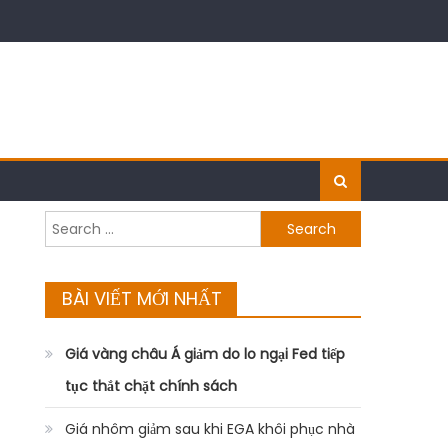
Search
for:
BÀI VIẾT MỚI NHẤT
Giá vàng châu Á giảm do lo ngại Fed tiếp
tục thắt chặt chính sách
Giá nhôm giảm sau khi EGA khôi phục nhà