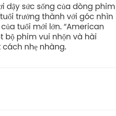
ơi dậy sức sống của dòng phim
tuổi trưởng thành với góc nhìn
 của tuổi mới lớn. “American
t bộ phim vui nhộn và hài
t cách nhẹ nhàng.