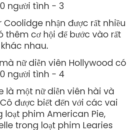
 Coolidge nhận được rất nhiều
 thêm cơ hội để bước vào rất
n khác nhau.
 là một nữ diễn viên hài và
Cô được biết đến với các vai
ng loạt phim American Pie,
lle trong loạt phim Learies