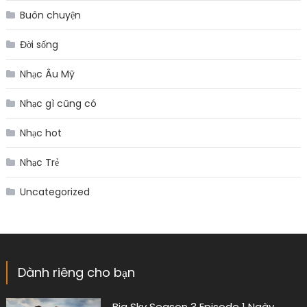
Buôn chuyện
Đời sống
Nhạc Âu Mỹ
Nhạc gì cũng có
Nhạc hot
Nhạc Trẻ
Uncategorized
Dành riêng cho bạn
Big Sky Season 3 Episode 1 Ngày