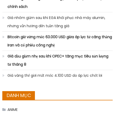
chính sách
Giá nhôm giảm sau khi EGA khôi phục nhà máy alumin,
nhưng vẫn hướng đến tuần tăng giá
Bitcoin giữ vững mốc 63.000 USD giữa áp lực từ căng thẳng
Iran và cổ phiếu công nghệ
Giá dầu giảm nhẹ sau khi OPEC+ tăng mục tiêu sản lượng
từ tháng 8
Giá vàng thế giới mất mốc 4.100 USD do áp lực chốt lời
DANH MỤC
ANIME