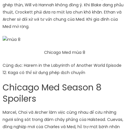
ghép thận, Will và Hannah không đồng ý. Khi Blake đang phẫu
thuật, Crockett phải đưa ra một lựa chọn khó khăn. Ethan và
Archer sẽ đối xử với tư vấn chung của Med. Khi gia đình của
Med mở rộng.
Chicago Med mùa 8
Cũng đọc: Harem in the Labyrinth of Another World Episode
12: Kaga có thể sử dụng phép dịch chuyển
Chicago Med Season 8
Spoilers
Marcel, Choi và Archer làm việc cùng nhau để cứu những
người sống sót trong đám cháy phẳng của Halstead. Cuevas,
đồng nghiệp mới của Charles và Med, hỗ trợ một bệnh nhân