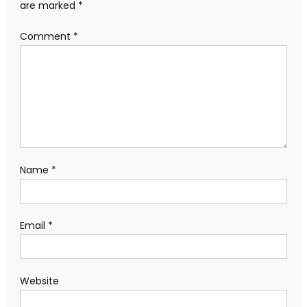
are marked
*
Comment
*
Name
*
Email
*
Website