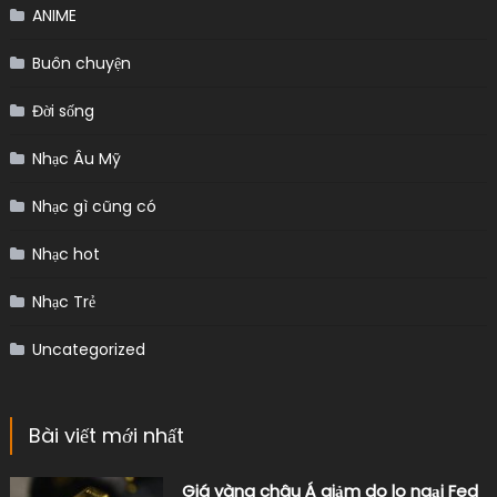
ANIME
Buôn chuyện
Đời sống
Nhạc Âu Mỹ
Nhạc gì cũng có
Nhạc hot
Nhạc Trẻ
Uncategorized
Bài viết mới nhất
Giá vàng châu Á giảm do lo ngại Fed