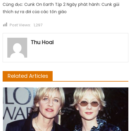
Cũng đọc: Cunk On Earth Tập 2 Ngày phát hành: Cunk giải
thích sự ra đời của các tôn giáo
Post Views:
1,297
Thu Hoai
Related Articles