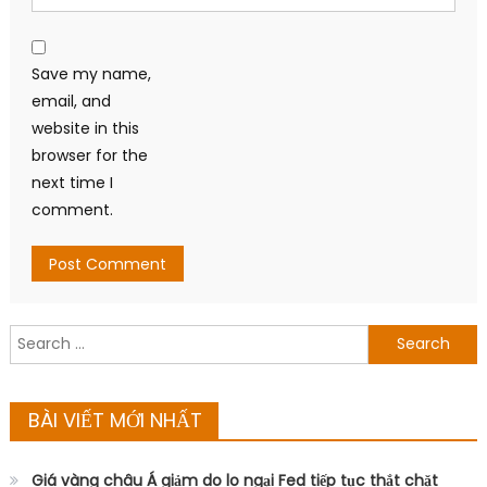
Save my name,
email, and
website in this
browser for the
next time I
comment.
Search
for:
BÀI VIẾT MỚI NHẤT
Giá vàng châu Á giảm do lo ngại Fed tiếp tục thắt chặt