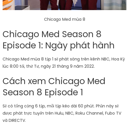
Chicago Med mùa 8
Chicago Med Season 8
Episode 1: Ngày phát hành
Chicago Med mùa 8 tập 1 sẽ phát sóng trên kênh NBC, Hoa Kỳ
lúc 8:00 tối, thứ Tư, ngày 21 tháng 9 năm 2022.
Cách xem Chicago Med
Season 8 Episode 1
Sẽ có tổng cộng 6 tập, mỗi tập kéo dài 60 phút. Phần này sẽ
được phát trực tuyến trên Hulu, NBC, Roku Channel, Fubo TV
và DIRECTV.