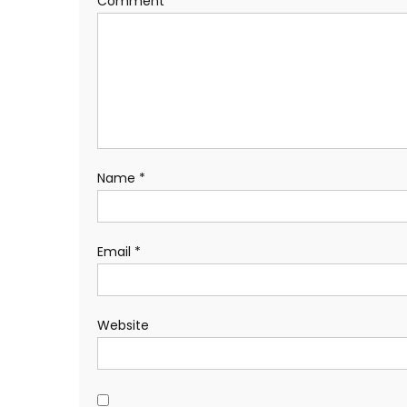
Comment
*
Name
*
Email
*
Website