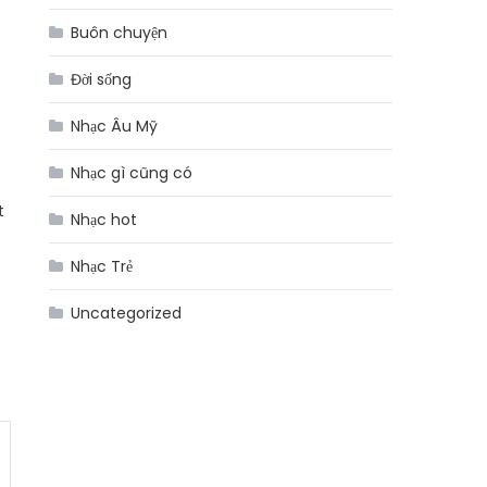
Buôn chuyện
Đời sống
Nhạc Âu Mỹ
Nhạc gì cũng có
t
Nhạc hot
Nhạc Trẻ
Uncategorized