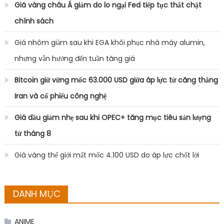
Giá vàng châu Á giảm do lo ngại Fed tiếp tục thắt chặt
chính sách
Giá nhôm giảm sau khi EGA khôi phục nhà máy alumin,
nhưng vẫn hướng đến tuần tăng giá
Bitcoin giữ vững mốc 63.000 USD giữa áp lực từ căng thẳng
Iran và cổ phiếu công nghệ
Giá dầu giảm nhẹ sau khi OPEC+ tăng mục tiêu sản lượng
từ tháng 8
Giá vàng thế giới mất mốc 4.100 USD do áp lực chốt lời
DANH MỤC
ANIME