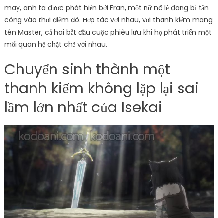
may, anh ta được phát hiện bởi Fran, một nữ nô lệ đang bị tấn
công vào thời điểm đó. Hợp tác với nhau, với thanh kiếm mang
tên Master, cả hai bắt đầu cuộc phiêu lưu khi họ phát triển một
mối quan hệ chặt chẽ với nhau.
Chuyển sinh thành một
thanh kiếm không lặp lại sai
lầm lớn nhất của Isekai