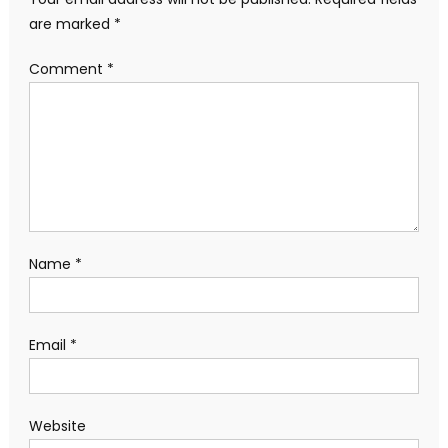
are marked
*
Comment
*
Name
*
Email
*
Website