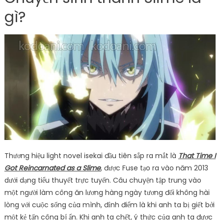
gì?
Thương hiệu light novel isekai đầu tiên sắp ra mắt là
That Time I
Got Reincarnated as a Slime
, được Fuse tạo ra vào năm 2013
dưới dạng tiểu thuyết trực tuyến. Câu chuyện tập trung vào
một người làm công ăn lương hàng ngày tương đối không hài
lòng với cuộc sống của mình, đỉnh điểm là khi anh ta bị giết bởi
một kẻ tấn công bí ẩn. Khi anh ta chết, ý thức của anh ta được