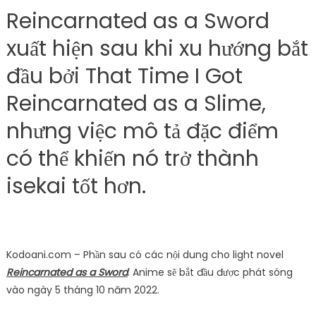
Reincarnated as a Sword
xuất hiện sau khi xu hướng bắt
đầu bởi That Time I Got
Reincarnated as a Slime,
nhưng việc mô tả đặc điểm
có thể khiến nó trở thành
isekai tốt hơn.
Kodoani.com – Phần sau có các nội dung cho light novel
Reincarnated as a Sword
. Anime sẽ bắt đầu được phát sóng
vào ngày 5 tháng 10 năm 2022.