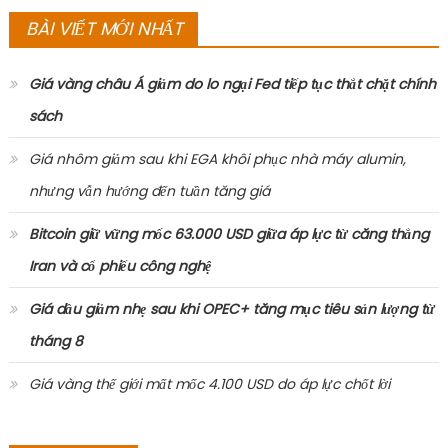
BÀI VIẾT MỚI NHẤT
Giá vàng châu Á giảm do lo ngại Fed tiếp tục thắt chặt chính
sách
Giá nhôm giảm sau khi EGA khôi phục nhà máy alumin,
nhưng vẫn hướng đến tuần tăng giá
Bitcoin giữ vững mốc 63.000 USD giữa áp lực từ căng thẳng
Iran và cổ phiếu công nghệ
Giá dầu giảm nhẹ sau khi OPEC+ tăng mục tiêu sản lượng từ
tháng 8
Giá vàng thế giới mất mốc 4.100 USD do áp lực chốt lời