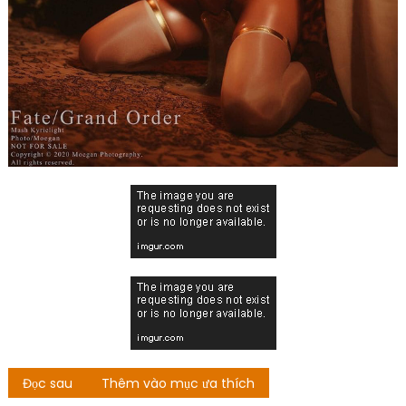
Đọc sau
Thêm vào mục ưa thích