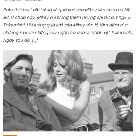
on
Rate this post Hồi tưởng về quá khứ của Mikey vẫn chưa có hồi
kết. Ở chap này, Mikey hồi tưởng thêm những chi tiết bất ngờ về
Takemichi. Hồi tưởng quá khứ của Mikey vẫn là tâm điểm của
chương mới với những suy nghĩ của anh về nhân vật Takemichi.
Ngay sau đó, […]