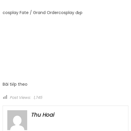
cosplay Fate / Grand Ordercosplay đẹp
Bài tiếp theo
Post Views:
1,745
Thu Hoai