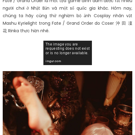
Fate / Grand Order là một tựa game đình đám được rất nhiều
người chơi ở Nhật Bản và một số quốc gia khác. Hôm nay,
chúng ta hãy cùng thử nghiệm bộ ảnh Cosplay nhân vật
Mashu Kyrielight trong Fate / Grand Order do Coser 沖 田 凜
花 Rinka thực hiện nhé.