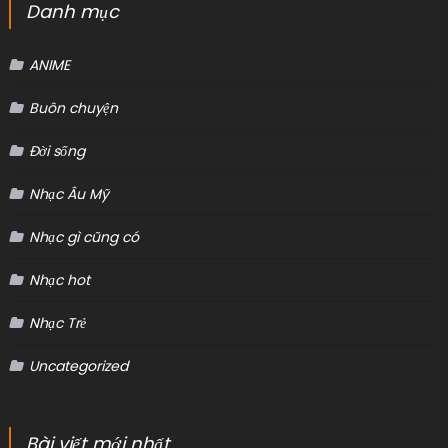
Danh mục
ANIME
Buôn chuyện
Đời sống
Nhạc Âu Mỹ
Nhạc gì cũng có
Nhạc hot
Nhạc Trẻ
Uncategorized
Bài viết mới nhất