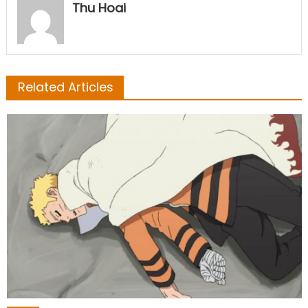
Thu Hoai
Related Articles