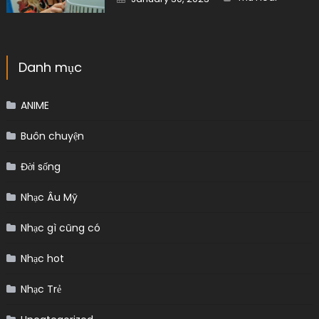
on
Danh mục
ANIME
Buôn chuyện
Đời sống
Nhạc Âu Mỹ
Nhạc gì cũng có
Nhạc hot
Nhạc Trẻ