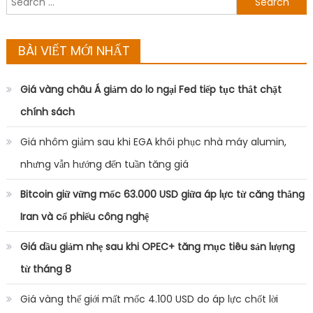
for:
BÀI VIẾT MỚI NHẤT
Giá vàng châu Á giảm do lo ngại Fed tiếp tục thắt chặt
chính sách
Giá nhôm giảm sau khi EGA khôi phục nhà máy alumin,
nhưng vẫn hướng đến tuần tăng giá
Bitcoin giữ vững mốc 63.000 USD giữa áp lực từ căng thẳng
Iran và cổ phiếu công nghệ
Giá dầu giảm nhẹ sau khi OPEC+ tăng mục tiêu sản lượng
từ tháng 8
Giá vàng thế giới mất mốc 4.100 USD do áp lực chốt lời