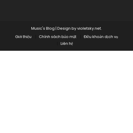
Music's Blog
|
Design by
violetsky.net
.
Giới thiệu
Chính sách bảo mật
Điều khoản dịch vụ
Liên hệ