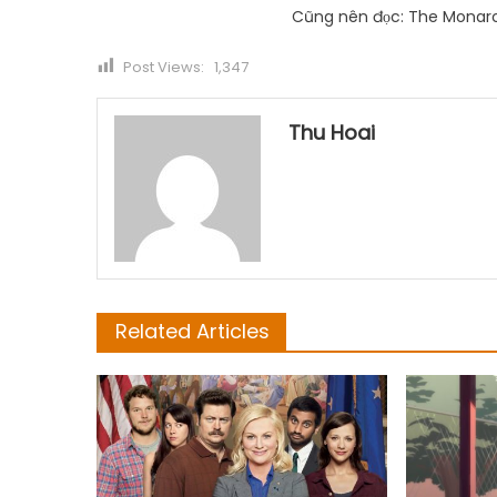
Cũng nên đọc: The Monarc
Post Views:
1,347
Thu Hoai
Related Articles