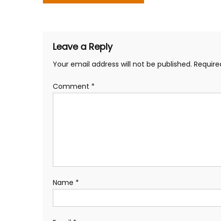
navigation
Leave a Reply
Your email address will not be published.
Require
Comment
*
Name
*