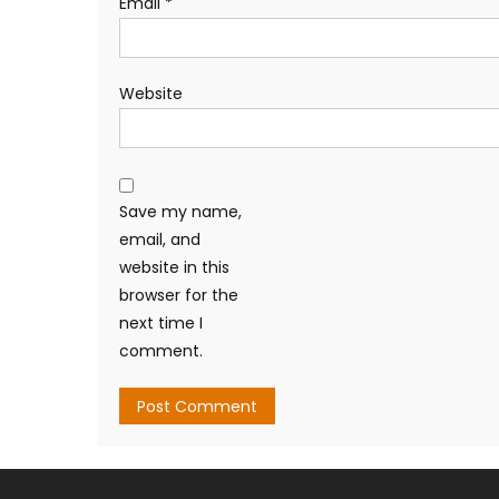
Email
*
Website
Save my name,
email, and
website in this
browser for the
next time I
comment.