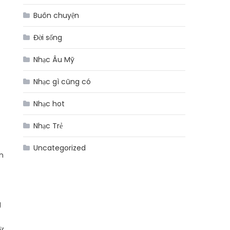
Buôn chuyện
Đời sống
Nhạc Âu Mỹ
Nhạc gì cũng có
Nhạc hot
Nhạc Trẻ
Uncategorized
n
g
từ