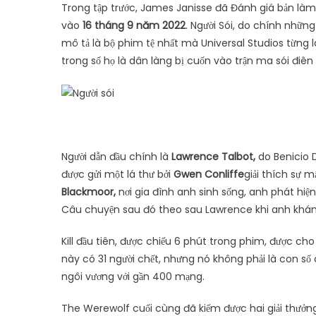
Trong tập trước, James Janisse đã Đánh giá bản làm
vào
16 tháng 9 năm 2022
. Người Sói, do chính nhữn
mô tả là bộ phim tệ nhất mà Universal Studios từng là
trong số họ là dân làng bị cuốn vào trận ma sói điên
Người dẫn đầu chính là
Lawrence Talbot,
do Benicio D
được gửi một lá thư bởi
Gwen Conliffe
giải thích sự 
Blackmoor,
nơi gia đình anh sinh sống, anh phát hiện
Câu chuyện sau đó theo sau Lawrence khi anh khám
Kill đầu tiên, được chiếu 6 phút trong phim, được ch
này có 31 người chết, nhưng nó không phải là con s
ngôi vương với gần 400 mạng.
The Werewolf cuối cùng đã kiếm được hai giải thưởng