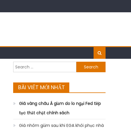
Search
for:
BÀI VIẾT MỚI NHẤT
Giá vàng châu Á giảm do lo ngại Fed tiếp
tục thắt chặt chính sách
Giá nhôm giảm sau khi EGA khôi phục nhà