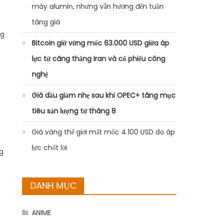
máy alumin, nhưng vẫn hướng đến tuần
tăng giá
ng
Bitcoin giữ vững mốc 63.000 USD giữa áp
lực từ căng thẳng Iran và cổ phiếu công
nghệ
Giá dầu giảm nhẹ sau khi OPEC+ tăng mục
tiêu sản lượng từ tháng 8
Giá vàng thế giới mất mốc 4.100 USD do áp
lực chốt lời
g
DANH MỤC
ANIME