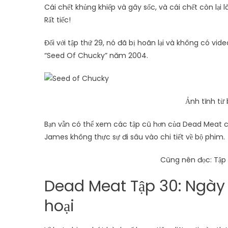
Cái chết khủng khiếp và gây sốc, và cái chết còn lại
Rất tiếc!
Đối với tập thứ 29, nó đã bị hoãn lại và không có vid
“Seed Of Chucky” năm 2004.
Ảnh tĩnh từ
Bạn vẫn có thể xem các tập cũ hơn của Dead Meat có
James không thực sự đi sâu vào chi tiết về bộ phim.
Cũng nên đọc: Tập 
Dead Meat Tập 30: Ngày
hoại