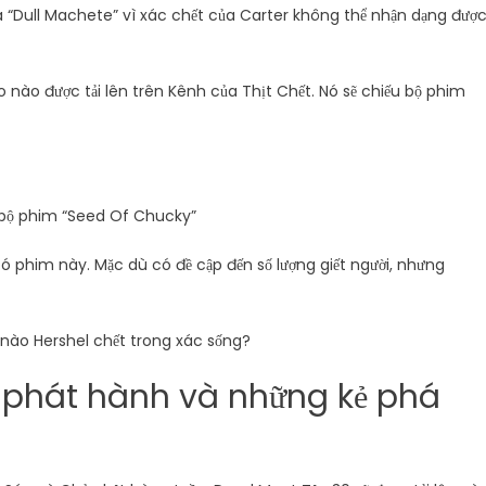
 là “Dull Machete” vì xác chết của Carter không thể nhận dạng được
eo nào được tải lên trên Kênh của Thịt Chết. Nó sẽ chiếu bộ phim
 bộ phim “Seed Of Chucky”
 phim này. Mặc dù có đề cập đến số lượng giết người, nhưng
nào Hershel chết trong xác sống?
 phát hành và những kẻ phá