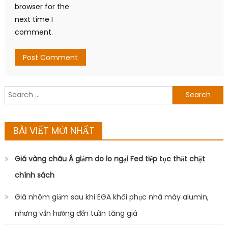
browser for the
next time I
comment.
Search
for:
BÀI VIẾT MỚI NHẤT
Giá vàng châu Á giảm do lo ngại Fed tiếp tục thắt chặt
chính sách
Giá nhôm giảm sau khi EGA khôi phục nhà máy alumin,
nhưng vẫn hướng đến tuần tăng giá