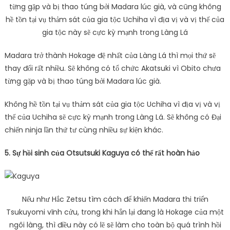
từng gặp và bị thao túng bởi Madara lúc già, và cũng không
hề tồn tại vụ thảm sát của gia tộc Uchiha vì địa vị và vị thế của
gia tộc này sẽ cực kỳ mạnh trong Làng Lá
Madara trở thành Hokage đệ nhất của Làng Lá thì mọi thứ sẽ
thay đổi rất nhiều. Sẽ không có tổ chức Akatsuki vì Obito chưa
từng gặp và bị thao túng bởi Madara lúc già.
Không hề tồn tại vụ thảm sát của gia tộc Uchiha vì địa vị và vị
thế của Uchiha sẽ cực kỳ mạnh trong Làng Lá. Sẽ không có Đại
chiến ninja lần thứ tư cùng nhiều sự kiện khác.
5. Sự hồi sinh của Otsutsuki Kaguya có thể rất hoàn hảo
Nếu như Hắc Zetsu tìm cách để khiến Madara thi triển
Tsukuyomi vĩnh cửu, trong khi hắn lại đang là Hokage của một
ngôi làng, thì điều này có lẽ sẽ làm cho toàn bộ quá trình hồi