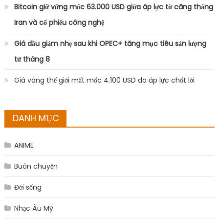
Bitcoin giữ vững mốc 63.000 USD giữa áp lực từ căng thẳng
Iran và cổ phiếu công nghệ
Giá dầu giảm nhẹ sau khi OPEC+ tăng mục tiêu sản lượng
từ tháng 8
Giá vàng thế giới mất mốc 4.100 USD do áp lực chốt lời
DANH MỤC
ANIME
Buôn chuyện
Đời sống
Nhạc Âu Mỹ