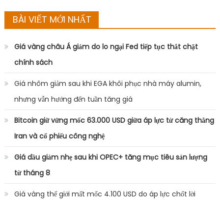
BÀI VIẾT MỚI NHẤT
Giá vàng châu Á giảm do lo ngại Fed tiếp tục thắt chặt
chính sách
Giá nhôm giảm sau khi EGA khôi phục nhà máy alumin,
nhưng vẫn hướng đến tuần tăng giá
Bitcoin giữ vững mốc 63.000 USD giữa áp lực từ căng thẳng
Iran và cổ phiếu công nghệ
Giá dầu giảm nhẹ sau khi OPEC+ tăng mục tiêu sản lượng
từ tháng 8
Giá vàng thế giới mất mốc 4.100 USD do áp lực chốt lời