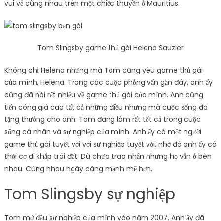
vui vẻ cùng nhau trên một chiếc thuyền ở Mauritius.
Tom Slingsby game thủ gái Helena Sauzier
Không chỉ Helena nhưng mà Tom cũng yêu game thủ gái
của mình, Helena. Trong các cuộc phỏng vấn gần đây, anh ấy
cũng đã nói rất nhiều về game thủ gái của mình. Anh cũng
tiến công giá cao tất cả những điều nhưng mà cuộc sống đã
tặng thưởng cho anh. Tom đang làm rất tốt cả trong cuộc
sống cá nhân và sự nghiệp của mình. Anh ấy có một người
game thủ gái tuyệt vời với sự nghiệp tuyệt vời, nhờ đó anh ấy có
thời cơ đi khắp trái đất. Dù chưa trao nhẫn nhưng họ vẫn ở bên
nhau. Cùng nhau ngày càng mạnh mẽ hơn.
Tom Slingsby sự nghiệp
Tom mở đầu sự nghiệp của mình vào năm 2007. Anh ấy đã