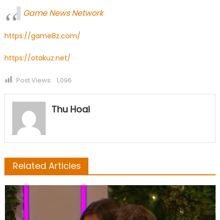
Game News Network
https://game8z.com/
https://otakuz.net/
Post Views:
1,096
Thu Hoai
Related Articles