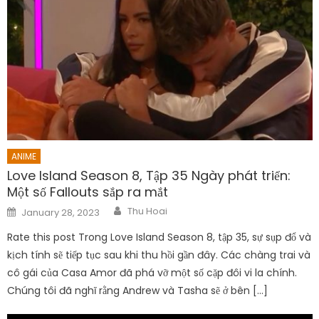
ANIME
Love Island Season 8, Tập 35 Ngày phát triển:
Một số Fallouts sắp ra mắt
Author
Posted
Thu Hoai
January 28, 2023
on
Rate this post Trong Love Island Season 8, tập 35, sự sụp đổ và
kịch tính sẽ tiếp tục sau khi thu hồi gần đây. Các chàng trai và
cô gái của Casa Amor đã phá vỡ một số cặp đôi vi la chính.
Chúng tôi đã nghĩ rằng Andrew và Tasha sẽ ở bên […]