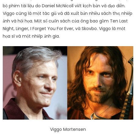
bộ phim tài liệu do Daniel McNicoll viết kịch bản và đạo diễn.
Viggo cũng là một tác giả và đã xuất bản nhiều sách thơ, nhiếp
ảnh và hội họa. Một số cuốn sách của ông bao gồm Ten Last
Night, Linger, I Forget You For Ever, và Skovbo. Viggo là một
họa sĩ và một nhiếp ảnh gia.
Viggo Mortensen