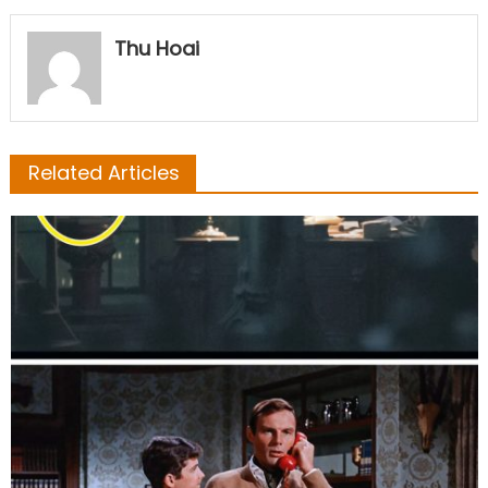
Thu Hoai
Related Articles