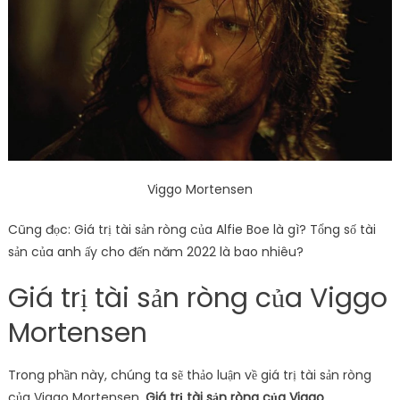
Viggo Mortensen
Cũng đọc: Giá trị tài sản ròng của Alfie Boe là gì? Tổng số tài
sản của anh ấy cho đến năm 2022 là bao nhiêu?
Giá trị tài sản ròng của Viggo
Mortensen
Trong phần này, chúng ta sẽ thảo luận về giá trị tài sản ròng
của Viggo Mortensen.
Giá trị tài sản ròng của Viggo