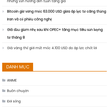
Giá vàng thế giới mất mốc 4.100 USD do áp lực chốt lời
DANH MỤC
ANIME
Buôn chuyện
Đời sống
Nhạc Âu Mỹ
Nhạc gì cũng có
Nhạc hot
Nhạc Trẻ