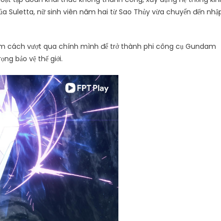
 của Suletta, nữ sinh viên năm hai từ Sao Thủy vừa chuyển đến nhậ
i tìm cách vượt qua chính mình để trở thành phi công cụ Gundam
ng bảo vệ thế giới.