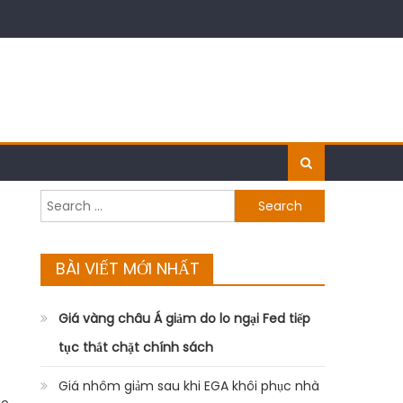
Search
for:
BÀI VIẾT MỚI NHẤT
Giá vàng châu Á giảm do lo ngại Fed tiếp
tục thắt chặt chính sách
Giá nhôm giảm sau khi EGA khôi phục nhà