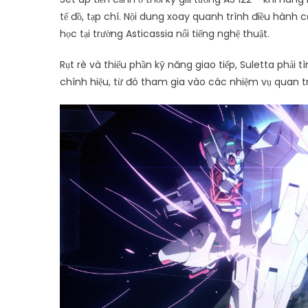
tế đồ, tạp chí. Nội dung xoay quanh trình điều hành
học tại trường Asticassia nổi tiếng nghệ thuật.
Rụt rè và thiếu phần kỹ năng giao tiếp, Suletta phả
chính hiệu, từ đó tham gia vào các nhiệm vụ quan trọ