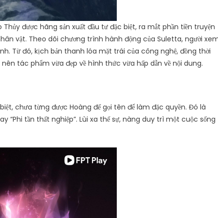
Thủy được hãng sản xuất đầu tư đặc biệt, ra mắt phần tiền truyện
nhân vật. Theo dõi chương trình hành động của Suletta, người xe
nh. Từ đó, kịch bản thanh lóa mặt trái của công nghệ, đồng thời
nên tác phẩm vừa đẹp về hình thức vừa hấp dẫn về nội dung.
biệt, chưa từng được Hoàng đế gọi tên để làm đặc quyền. Đó là
ay “Phi tần thất nghiệp”. Lùi xa thế sự, nàng duy trì một cuộc sống