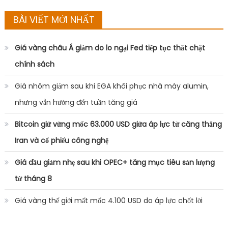
BÀI VIẾT MỚI NHẤT
Giá vàng châu Á giảm do lo ngại Fed tiếp tục thắt chặt
chính sách
Giá nhôm giảm sau khi EGA khôi phục nhà máy alumin,
nhưng vẫn hướng đến tuần tăng giá
Bitcoin giữ vững mốc 63.000 USD giữa áp lực từ căng thẳng
Iran và cổ phiếu công nghệ
Giá dầu giảm nhẹ sau khi OPEC+ tăng mục tiêu sản lượng
từ tháng 8
Giá vàng thế giới mất mốc 4.100 USD do áp lực chốt lời