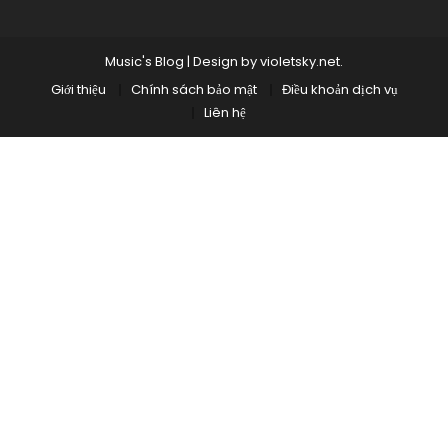
Music's Blog
|
Design by
violetsky.net
.
Giới thiệu
Chính sách bảo mật
Điều khoản dịch vụ
Liên hệ