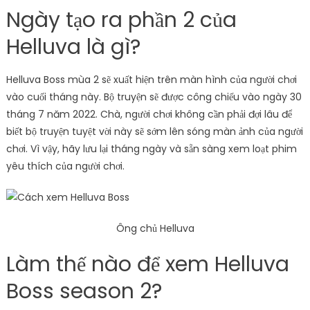
Ngày tạo ra phần 2 của
Helluva là gì?
Helluva Boss mùa 2 sẽ xuất hiện trên màn hình của người chơi
vào cuối tháng này. Bộ truyện sẽ được công chiếu vào ngày 30
tháng 7 năm 2022. Chà, người chơi không cần phải đợi lâu để
biết bộ truyện tuyệt vời này sẽ sớm lên sóng màn ảnh của người
chơi. Vì vậy, hãy lưu lại tháng ngày và sẵn sàng xem loạt phim
yêu thích của người chơi.
Ông chủ Helluva
Làm thế nào để xem Helluva
Boss season 2?