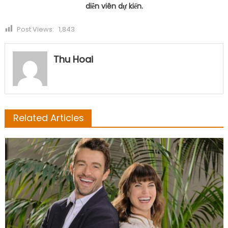
diễn viên dự kiến.
Post Views:
1,843
Thu Hoai
Related Articles