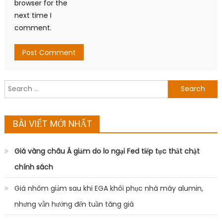
browser for the
next time I
comment.
Search
for:
BÀI VIẾT MỚI NHẤT
Giá vàng châu Á giảm do lo ngại Fed tiếp tục thắt chặt
chính sách
Giá nhôm giảm sau khi EGA khôi phục nhà máy alumin,
nhưng vẫn hướng đến tuần tăng giá