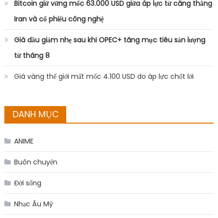
Bitcoin giữ vững mốc 63.000 USD giữa áp lực từ căng thẳng
Iran và cổ phiếu công nghệ
Giá dầu giảm nhẹ sau khi OPEC+ tăng mục tiêu sản lượng
từ tháng 8
Giá vàng thế giới mất mốc 4.100 USD do áp lực chốt lời
DANH MỤC
ANIME
Buôn chuyện
Đời sống
Nhạc Âu Mỹ