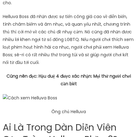
cho.
Helluva Boss đã nhận được sự tiến công giá cao về diễn biến,
tính châm biếm và âm nhạc, và quan yếu nhất, chương trình
thủ thỉ cởi mở về các chủ đề nhạy cảm. Nó cũng đã nhận được
nhiều lời khen ngợi từ số đông LGBTQ. Nếu người chơi thích xem
loạt phim hoạt hình hài ca nhạc, người chơi phải xem Helluva
Boss; sê-ri có rất nhiều thứ trong túi và sẽ giúp người chơi kết
nối từ đầu tới cuối.
Cũng nên đọc: Hậu duệ 4 được xác nhận: Mọi thứ người chơi
cần biết
Ông chủ Helluva
Ai Là Trong Dàn Diễn Viên