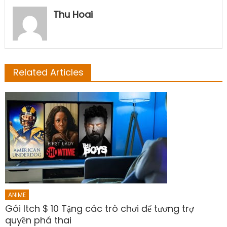
Thu Hoai
Related Articles
ANIME
Gói Itch $ 10 Tặng các trò chơi để tương trợ
quyền phá thai