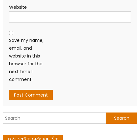
Website
Save my name,
email, and
website in this
browser for the
next time I
comment.
Search
for:
BÀI VIẾT MỚI NHẤT