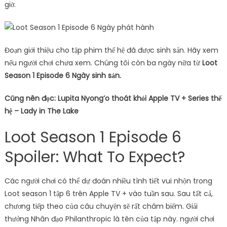
giờ.
Đoạn giới thiệu cho tập phim thế hệ đã được sinh sản. Hãy xem
nếu người chơi chưa xem. Chúng tôi còn ba ngày nữa từ
Loot
Season 1 Episode 6 Ngày sinh sản.
Cũng nên đọc: Lupita Nyong’o thoát khỏi Apple TV + Series thế
hệ – Lady in The Lake
Loot Season 1 Episode 6
Spoiler: What To Expect?
Các người chơi có thể dự đoán nhiều tình tiết vui nhộn trong
Loot season 1 tập 6 trên Apple TV + vào tuần sau. Sau tất cả,
chương tiếp theo của câu chuyện sẽ rất châm biếm. Giải
thưởng Nhân đạo Philanthropic là tên của tập này. người chơi