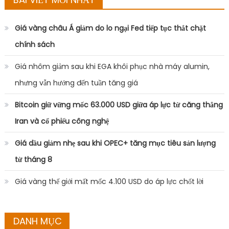
Giá vàng châu Á giảm do lo ngại Fed tiếp tục thắt chặt
chính sách
Giá nhôm giảm sau khi EGA khôi phục nhà máy alumin,
nhưng vẫn hướng đến tuần tăng giá
Bitcoin giữ vững mốc 63.000 USD giữa áp lực từ căng thẳng
Iran và cổ phiếu công nghệ
Giá dầu giảm nhẹ sau khi OPEC+ tăng mục tiêu sản lượng
từ tháng 8
Giá vàng thế giới mất mốc 4.100 USD do áp lực chốt lời
DANH MỤC