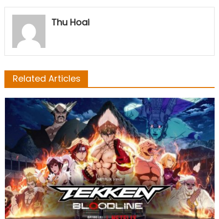
Thu Hoai
Related Articles