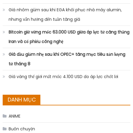
Giá nhôm giảm sau khi EGA khôi phục nhà máy alumin,
nhưng vẫn hướng đến tuần tăng giá
Bitcoin giữ vững mốc 63.000 USD giữa áp lực từ căng thẳng
Iran và cổ phiếu công nghệ
Giá dầu giảm nhẹ sau khi OPEC+ tăng mục tiêu sản lượng
từ tháng 8
Giá vàng thế giới mất mốc 4.100 USD do áp lực chốt lời
DANH MỤC
ANIME
Buôn chuyện