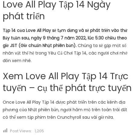
Love All Play Tập 14 Ngày
phát triển
Tập 14 của Love All Play sẽ tạm dừng và sẽ phát triển vào thứ
Bảy tuần sau, ngày 9 tháng 7 năm 2022, lúc 5:30 chiều theo
giờ JST (Giờ chuẩn Nhật phiên bản).
Chúng ta sẽ gặp một số
nhân vật thế hệ trong Yêu Cả Chơi Tập 14, các người chơi nhớ
đón xem nhé.
Xem Love All Play Tập 14 Trực
tuyến – cụ thể phát trực tuyến
Once Love All Play Tập 14 được phát triển trên các kênh địa
phương của Nhật phiên bản, người hâm mộ trên toàn trái đất
có thể xem tập phim trên Crunchyroll sau vài giờ nữa.
Post Views:
1,205