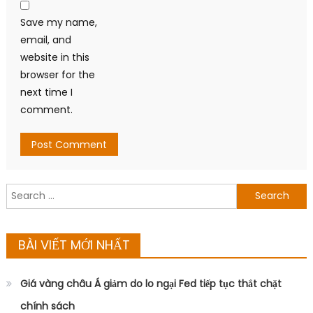
Save my name,
email, and
website in this
browser for the
next time I
comment.
Search
for:
BÀI VIẾT MỚI NHẤT
Giá vàng châu Á giảm do lo ngại Fed tiếp tục thắt chặt
chính sách