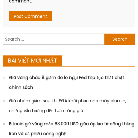
Buôn chuyện
Đời sống
Nhạc Âu Mỹ
Nhạc gì cũng có
Nhạc hot
Nhạc Trẻ
Uncategorized
Dành riêng cho bạn