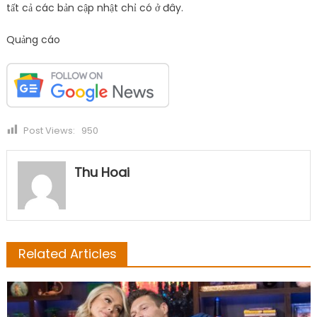
tất cả các bản cập nhật chỉ có ở đây.
Quảng cáo
Post Views:
950
Thu Hoai
Related Articles