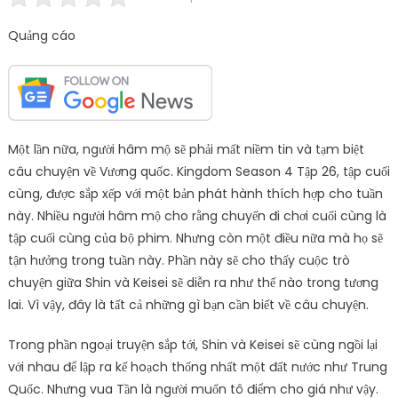
Quảng cáo
Một lần nữa, người hâm mộ sẽ phải mất niềm tin và tạm biệt
câu chuyện về Vương quốc. Kingdom Season 4 Tập 26, tập cuối
cùng, được sắp xếp với một bản phát hành thích hợp cho tuần
này. Nhiều người hâm mộ cho rằng chuyến đi chơi cuối cùng là
tập cuối cùng của bộ phim. Nhưng còn một điều nữa mà họ sẽ
tận hưởng trong tuần này. Phần này sẽ cho thấy cuộc trò
chuyện giữa Shin và Keisei sẽ diễn ra như thế nào trong tương
lai. Vì vậy, đây là tất cả những gì bạn cần biết về câu chuyện.
Trong phần ngoại truyện sắp tới, Shin và Keisei sẽ cùng ngồi lại
với nhau để lập ra kế hoạch thống nhất một đất nước như Trung
Quốc. Nhưng vua Tần là người muốn tô điểm cho giá như vậy.