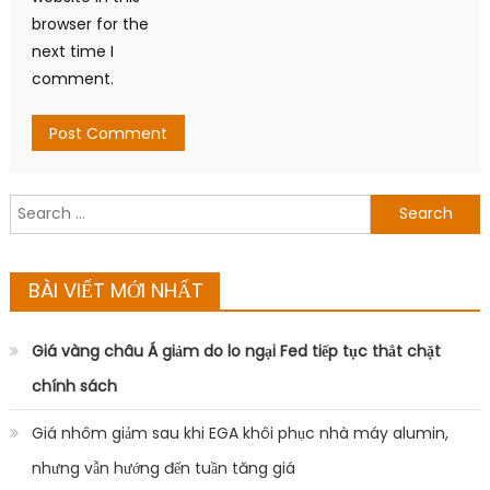
browser for the
next time I
comment.
Search
for:
BÀI VIẾT MỚI NHẤT
Giá vàng châu Á giảm do lo ngại Fed tiếp tục thắt chặt
chính sách
Giá nhôm giảm sau khi EGA khôi phục nhà máy alumin,
nhưng vẫn hướng đến tuần tăng giá