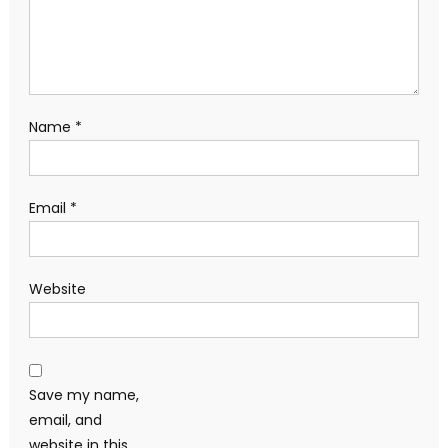
Name
*
Email
*
Website
Save my name,
email, and
website in this