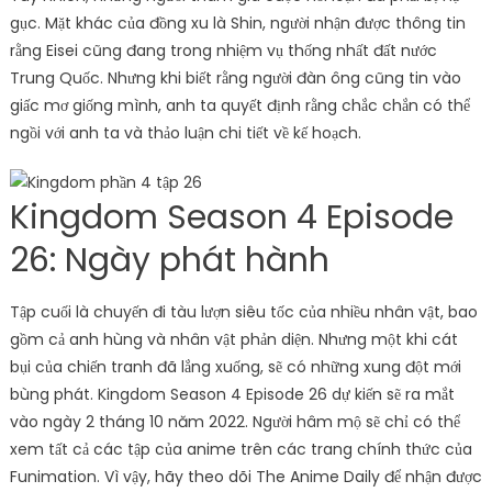
gục. Mặt khác của đồng xu là Shin, người nhận được thông tin
rằng Eisei cũng đang trong nhiệm vụ thống nhất đất nước
Trung Quốc. Nhưng khi biết rằng người đàn ông cũng tin vào
giấc mơ giống mình, anh ta quyết định rằng chắc chắn có thể
ngồi với anh ta và thảo luận chi tiết về kế hoạch.
Kingdom Season 4 Episode
26: Ngày phát hành
Tập cuối là chuyến đi tàu lượn siêu tốc của nhiều nhân vật, bao
gồm cả anh hùng và nhân vật phản diện. Nhưng một khi cát
bụi của chiến tranh đã lắng xuống, sẽ có những xung đột mới
bùng phát. Kingdom Season 4 Episode 26 dự kiến ​​sẽ ra mắt
vào ngày 2 tháng 10 năm 2022. Người hâm mộ sẽ chỉ có thể
xem tất cả các tập của anime trên các trang chính thức của
Funimation. Vì vậy, hãy theo dõi The Anime Daily để nhận được