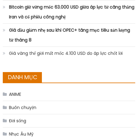
Bitcoin giữ vững mốc 63.000 USD giữa áp lực từ căng thẳng
Iran và cổ phiếu công nghệ
Giá dầu giảm nhẹ sau khi OPEC+ tăng mục tiêu sản lượng
từ tháng 8
Giá vàng thế giới mất mốc 4.100 USD do áp lực chốt lời
DANH MỤC
ANIME
Buôn chuyện
Đời sống
Nhạc Âu Mỹ