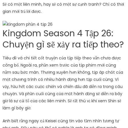
Sẽ có một liên minh, hay sẽ có một sự cạnh tranh? Chỉ có thời
gian mới trả lời được.
Kingdom Season 4 Tập 26:
Chuyện gì sẽ xảy ra tiếp theo?
Tiêu đề và chi tiết cốt truyện của tập tiếp theo vẫn chưa được
công bố. Ngoài ra, phần xem trước của tập phim mới cũng
nằm sau bức màn. Thường xuyên hơn không, tập áp chót của
một chương trình có nhiều hành động hơn tập cuối cùng. Vì
vậy, hầu hết các cuộc chiến và chiến đấu đã diễn ra trong câu
chuyện. Và phần cuối cùng của một hành động sẽ diễn ra bây
giờ là sự cải tổ của các liên minh. Sẽ rất thú vị khi xem Shin sẽ
làm gì bây giờ.
Anh biết rằng ngay cả Keisei cũng tin vào tầm nhìn tương tự