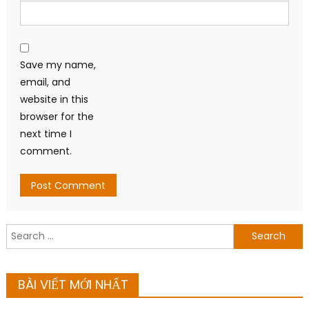
Save my name,
email, and
website in this
browser for the
next time I
comment.
Search
for:
BÀI VIẾT MỚI NHẤT