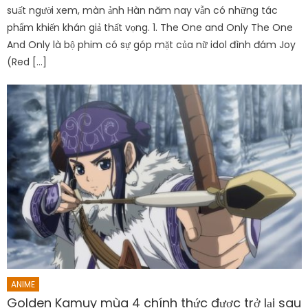
suất người xem, màn ảnh Hàn năm nay vẫn có những tác
phẩm khiến khán giả thất vọng. 1. The One and Only The One
And Only là bộ phim có sự góp mặt của nữ idol đình đám Joy
(Red […]
ANIME
Golden Kamuy mùa 4 chính thức được trở lại sau