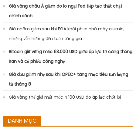
Giá vàng châu Á giảm do lo ngại Fed tiếp tục thắt chặt
chính sách
Giá nhôm giảm sau khi EGA khôi phục nhà máy alumin,
nhưng vẫn hướng đến tuần tăng giá
Bitcoin giữ vững mốc 63.000 USD giữa áp lực từ căng thẳng
Iran và cổ phiếu công nghệ
Giá dầu giảm nhẹ sau khi OPEC+ tăng mục tiêu sản lượng
từ tháng 8
Giá vàng thế giới mất mốc 4.100 USD do áp lực chốt lời
DANH MỤC