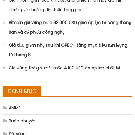
nhưng vẫn hướng đến tuần tăng giá
Bitcoin giữ vững mốc 63.000 USD giữa áp lực từ căng thẳng
Iran và cổ phiếu công nghệ
Giá dầu giảm nhẹ sau khi OPEC+ tăng mục tiêu sản lượng
từ tháng 8
Giá vàng thế giới mất mốc 4.100 USD do áp lực chốt lời
DANH MỤC
ANIME
Buôn chuyện
Đời sống