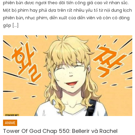
phiên bản được người theo dõi tiến công giá cao về nhan sắc.
Một bộ phim hay phải dựa trên rất nhiều yếu tố từ nội dung kịch
phiên bản, nhạc phim, diễn xuất của diễn viên và còn có đóng
góp […]
ANIME
Tower Of God Chap 550: Bellerir và Rachel