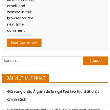
email, and
website in this
browser for the
next time I
comment.
Search
for:
BÀI VIẾT MỚI NHẤT
Giá vàng châu Á giảm do lo ngại Fed tiếp tục thắt chặt
chính sách
Giá nhôm giảm sau khi EGA khôi phục nhà máy alumin,