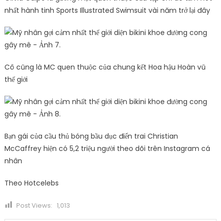
nhất hành tinh Sports Illustrated Swimsuit vài năm trở lại đây
Cô cũng là MC quen thuộc của chung kết Hoa hậu Hoàn vũ
thế giới
Bạn gái của cầu thủ bóng bầu dục điển trai Christian
McCaffrey hiện có 5,2 triệu người theo dõi trên Instagram cá
nhân
Theo Hotcelebs
Post Views:
1,013