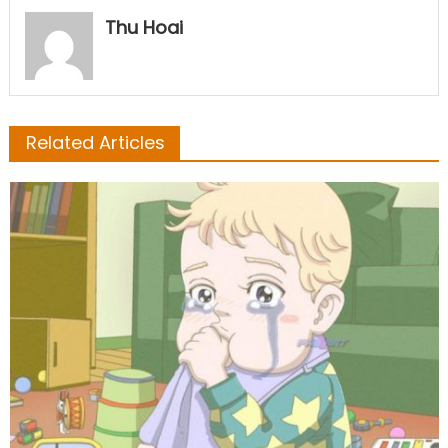
Thu Hoai
Related Articles