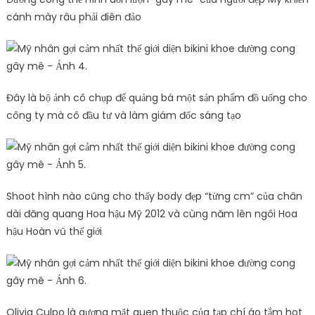
cánh mày râu phải điên đảo
Đây là bộ ảnh cô chụp để quảng bá một sản phẩm đồ uống cho
công ty mà cô đầu tư và làm giám đốc sáng tạo
Shoot hình nào cũng cho thấy body đẹp “từng cm” của chân
dài đăng quang Hoa hậu Mỹ 2012 và cùng năm lên ngôi Hoa
hậu Hoàn vũ thế giới
Olivia Culpo là gương mặt quen thuộc của tạp chí áo tắm hot