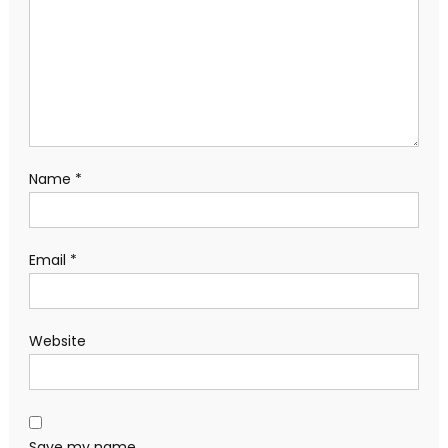
Name
*
Email
*
Website
Save my name,